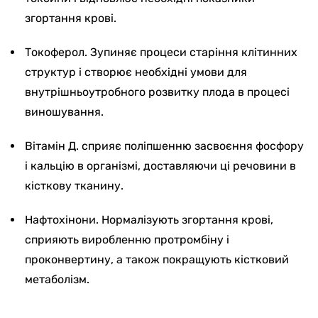
згортання крові.
Токоферол. Зупиняє процеси старіння клітинних
структур і створює необхідні умови для
внутрішньоутробного розвитку плода в процесі
виношування.
Вітамін Д. сприяє поліпшенню засвоєння фосфору
і кальцію в організмі, доставляючи ці речовини в
кісткову тканину.
Нафтохінони. Нормалізують згортання крові,
сприяють виробленню протромбіну і
проконвертину, а також покращують кістковий
метаболізм.