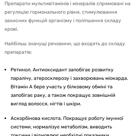
Препарати мультивітамінів і мінералів спрямовані на
регуляцію гормонального рівня, стимулювання
захисних функцій організму і поліпшення складу
крові.
Найбільш значущі речовини, що входять до складу
препаратів:
Ретинол. Антиоксидант запобігає розвитку
паралічу, атеросклерозу і захворювань міокарда.
Вітамін А бере участь у білковому обміні та
запобігає раку, а також покращує зовнішній
вигляд волосся, нігтів і шкіри.
Аскорбінова кислота. Покращує роботу імунної
системи, нормалізує метаболізм, виводить
токсини і відновлює необхідні показники