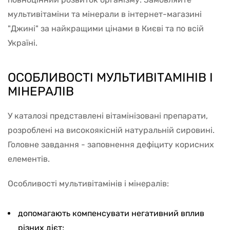
мультивітаміни та мінерали в інтернет-магазині
"Джині" за найкращими цінами в Києві та по всій
Україні.
ОСОБЛИВОСТІ МУЛЬТИВІТАМІНІВ І
МІНЕРАЛІВ
У каталозі представлені вітамінізовані препарати,
розроблені на високоякісній натуральній сировині.
Головне завдання - заповнення дефіциту корисних
елементів.
Особливості мультивітамінів і мінералів:
допомагають компенсувати негативний вплив
різних дієт;