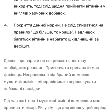
виходить, тоді слід щодня приймати вітаміни у
вигляді харчових добавок.
Покриття денної норми. Не слід спиратися на
правило "що більше, то краще". Надлишок
багатьох вітамінів набагато шкідливіший за
дефіцит.
Дешеві препарати не покривають нестачу
необхідних речовин. Призначати препарати має
фахівець. Неправильно підібраний комплекс
мультивітамінів і мінералів може спровокувати
небажані наслідки.
Під час вагітності мультивітамінні комплекси має
прописати лікар. Річ у тім, що для жінок у цей період