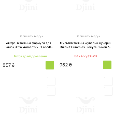
Залишити відгук
Залишити відгук
Ультра-вітамінна формула для
Мультивітамінні жувальні цукерки
жінок Ultra Women's VP Lab 90
Multivit Gummies Biocyte Лимон 60
таблеток
жувальних цукерок
Закінчується
Готов до відправлення
952
₴
857
₴