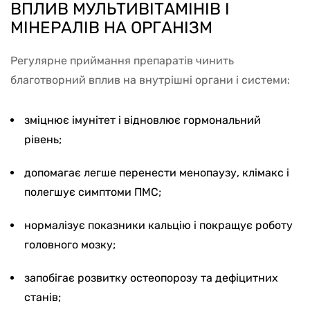
ВПЛИВ МУЛЬТИВІТАМІНІВ І
МІНЕРАЛІВ НА ОРГАНІЗМ
Регулярне приймання препаратів чинить
благотворний вплив на внутрішні органи і системи:
зміцнює імунітет і відновлює гормональний
рівень;
допомагає легше перенести менопаузу, клімакс і
полегшує симптоми ПМС;
нормалізує показники кальцію і покращує роботу
головного мозку;
запобігає розвитку остеопорозу та дефіцитних
станів;