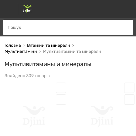
Головна
Вітаміни та мінерали
Мультивітаміни
Мультивітаміни та мінерали
Мультивитамины и минералы
Знайдено 309 товарів