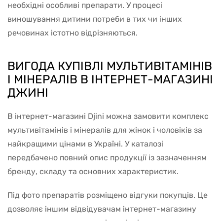
необхідні особливі препарати. У процесі
виношування дитини потреби в тих чи інших
речовинах істотно відрізняються.
ВИГОДА КУПІВЛІ МУЛЬТИВІТАМІНІВ
І МІНЕРАЛІВ В ІНТЕРНЕТ-МАГАЗИНІ
ДЖИНІ
В інтернет-магазині Djini можна замовити комплекс
мультивітамінів і мінералів для жінок і чоловіків за
найкращими цінами в Україні. У каталозі
передбачено повний опис продукції із зазначенням
бренду, складу та основних характеристик.
Під фото препаратів розміщено відгуки покупців. Це
дозволяє іншим відвідувачам інтернет-магазину