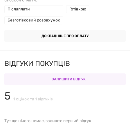
Способи оплати:
Післяплати
Готівкою
Безготівковий розрахунок
ДОКЛАДНІШЕ ПРО ОПЛАТУ
ВІДГУКИ ПОКУПЦІВ
ЗАЛИШИТИ ВІДГУК
5
1 оцінок та 1 відгуків
Тут ще нічого немає, залиште перший відгук.