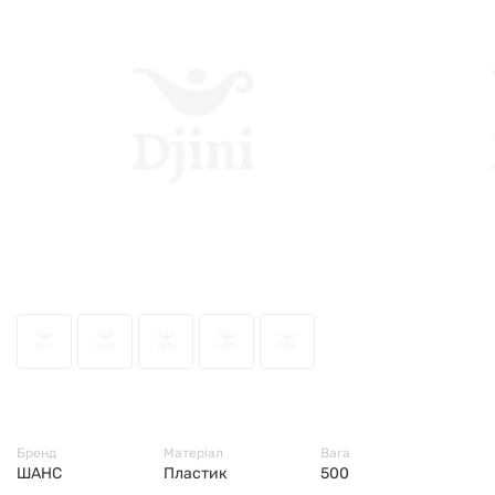
6734
Бренд
Матеріал
Вага
ШАНС
Пластик
500