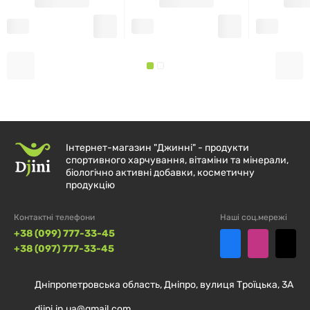
Інтернет-магазин "Джинні" - продукти
спортивного харчування, вітаміни та мінерали,
біологічно активні добавки, косметичну
продукцію
Контактні телефони
Наші соц.мережі
+38 (099) 777-33-45
+38 (097) 777-33-45
Дніпропетровська область, Дніпро, вулиця Троїцька, 3А
djini.in.ua@gmail.com