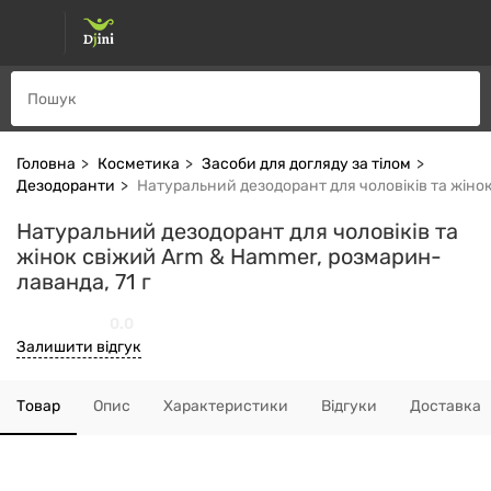
Головна
Косметика
Засоби для догляду за тілом
Дезодоранти
Натуральний дезодорант для чоловіків та жіно
Натуральний дезодорант для чоловіків та
жінок свіжий Arm & Hammer, розмарин-
лаванда, 71 г
0.0
Залишити відгук
Товар
Опис
Характеристики
Відгуки
Доставка