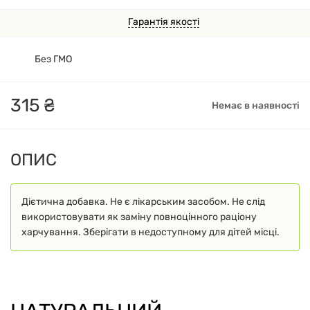
Гарантія якості
Без ГМО
315
₴
Немає в наявності
ОПИС
Дієтична добавка. Не є лікарським засобом. Не слід
використовувати як заміну повноцінного раціону
харчування. Зберігати в недоступному для дітей місці.