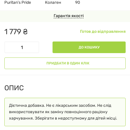
Puritan's Pride
Колаген
90
Гарантія якості
1
779
₴
Готов до відправлення
ДО КОШИКУ
ПРИДБАТИ В ОДИН КЛІК
ОПИС
Дієтична добавка. Не є лікарським засобом. Не слід
використовувати як заміну повноцінного раціону
харчування. Зберігати в недоступному для дітей місці.