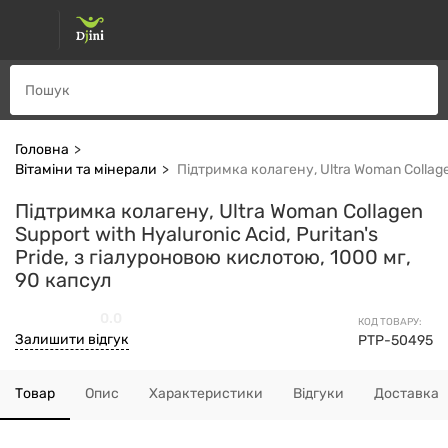
Головна
Вітаміни та мінерали
Підтримка колагену, Ultra Woman Collagen
Підтримка колагену, Ultra Woman Collagen
Support with Hyaluronic Acid, Puritan's
Pride, з гіалуроновою кислотою, 1000 мг,
90 капсул
0.0
КОД ТОВАРУ:
Залишити відгук
PTP-50495
Товар
Опис
Характеристики
Відгуки
Доставка