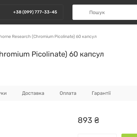
+38 (099) 777-33-45
horne Research (Chromium Picolinate) 60 капсул
hromium Picolinate) 60 капсул
уки
Доставка
Оплата
Гарантії
893
₴