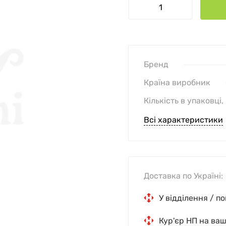
Бренд
Країна виробник
Кількість в упаковці,
Всі характеристики
Доставка по Україні:
У відділення / п
Кур'єр НП на ва