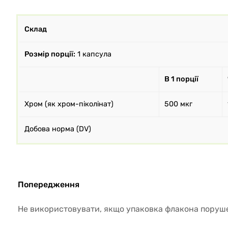
Склад
Розмір порції:
1 капсула
В 1 порції
Хром (як хром-піколінат)
500 мкг
Добова норма (DV)
Попередження
Не використовувати, якщо упаковка флакона поруш