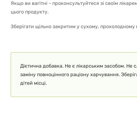
Якщо ви вагітні - проконсультуйтеся зі своїм лікар
цього продукту.
Зберігати щільно закритим у сухому, прохолодному м
Дієтична добавка. Не є лікарським засобом. Не 
заміну повноцінного раціону харчування. Збері
дітей місці.