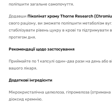
поліпшити загальне самопочуття.
Додавши
Піколінат хрому Thorne Research (Chromiu
свого раціону, ви зможете поліпшити метаболізм вугл
стабілізувати рівень цукру в крові та підтримувати 
протягом дня.
Рекомендації щодо застосування
Приймайте по 1 капсулі один-два рази на день або 
вашого лікаря.
Додаткові інгредієнти
Мікрокристалічна целюлоза, гіпромелоза (отримана 
діоксид кремнію.