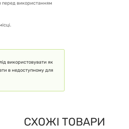
ем перед використанням
ісці.
слід використовувати як
гати в недоступному для
СХОЖІ ТОВАРИ