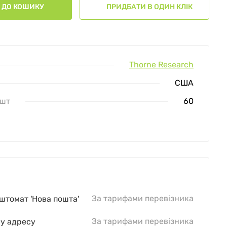
ДО КОШИКУ
ПРИДБАТИ В ОДИН КЛІК
Thorne Research
США
 шт
60
За тарифами перевізника
оштомат 'Нова пошта'
За тарифами перевізника
шу адресу