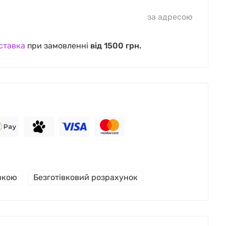
за адресою
ставка
при замовленні
від 1500 грн.
івкою
Безготівковий розрахунок