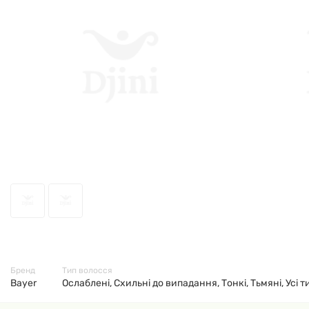
57473
Бренд
Тип волосся
Bayer
Ослаблені, Схильні до випадання, Тонкі, Тьмяні, Усі 