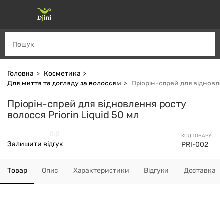
Головна
Косметика
Для миття та догляду за волоссям
Пріорін-спрей для відновле
Пріорін-спрей для відновлення росту
волосся Priorin Liquid 50 мл
0.0
КОД ТОВАРУ:
Залишити відгук
PRI-002
Товар
Опис
Характеристики
Відгуки
Доставка