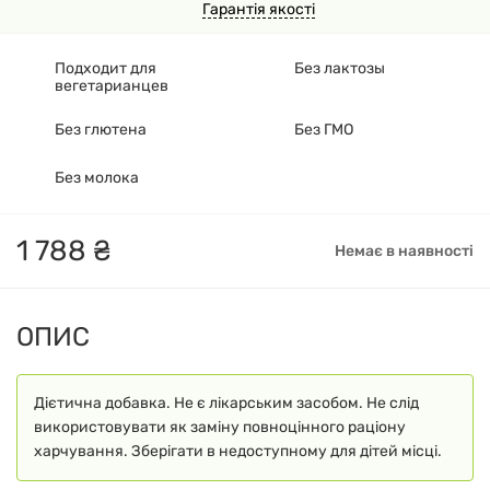
Гарантія якості
Подходит для
Без лактозы
вегетарианцев
Без глютена
Без ГМО
Без молока
1
788
₴
Немає в наявності
ОПИС
Дієтична добавка. Не є лікарським засобом. Не слід
використовувати як заміну повноцінного раціону
харчування. Зберігати в недоступному для дітей місці.