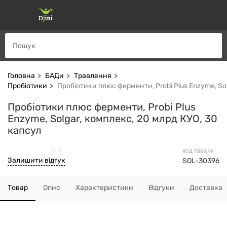
Головна
БАДи
Травлення
Пробіотики
Пробіотики плюс ферменти, Probi Plus Enzyme, Sol
Пробіотики плюс ферменти, Probi Plus
Enzyme, Solgar, комплекс, 20 млрд КУО, 30
капсул
0.0
КОД ТОВАРУ:
Залишити відгук
SOL-30396
Товар
Опис
Характеристики
Відгуки
Доставка