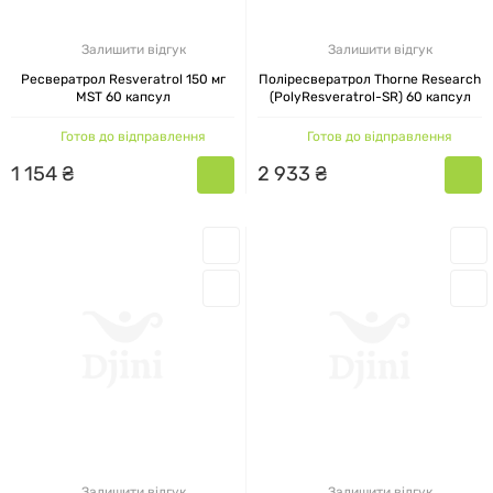
Залишити відгук
Залишити відгук
Ресвератрол Resveratrol 150 мг
Поліресвератрол Thorne Research
MST 60 капсул
(PolyResveratrol-SR) 60 капсул
Готов до відправлення
Готов до відправлення
1
154
₴
2
933
₴
Залишити відгук
Залишити відгук