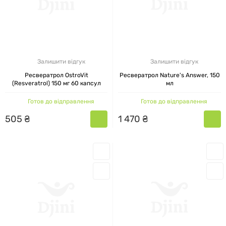
Залишити відгук
Залишити відгук
Ресвератрол OstroVit
Ресвератрол Nature's Answer, 150
(Resveratrol) 150 мг 60 капсул
мл
Готов до відправлення
Готов до відправлення
505
₴
1
470
₴