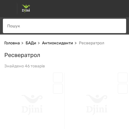
Головна
БАДи
Антиоксиданти
Ресвератрол
Ресвератрол
Знайдено 46 товарів