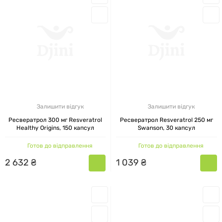
Залишити відгук
Залишити відгук
Ресвератрол 300 мг Resveratrol
Ресвератрол Resveratrol 250 мг
Healthy Origins, 150 капсул
Swanson, 30 капсул
Готов до відправлення
Готов до відправлення
2
632
₴
1
039
₴