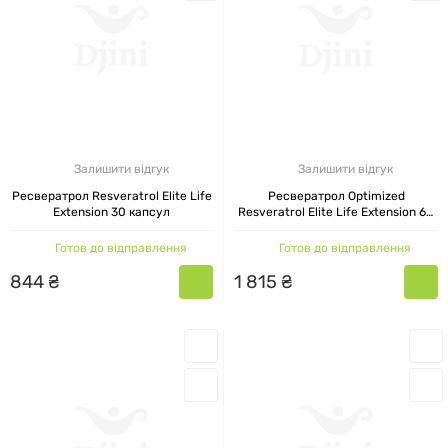
Залишити відгук
Залишити відгук
Ресвератрол Resveratrol Elite Life
Ресвератрол Optimized
Extension 30 капсул
Resveratrol Elite Life Extension 60
капсул
Готов до відправлення
Готов до відправлення
844
₴
1
815
₴