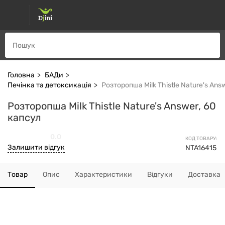
Головна
БАДи
Печінка та детоксикація
Розторопша Milk Thistle Nature's Ans
Розторопша Milk Thistle Nature's Answer, 60
капсул
0.0
КОД ТОВАРУ:
Залишити відгук
NTA16415
Товар
Опис
Характеристики
Відгуки
Доставка