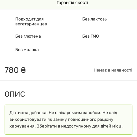
Гарантія якості
Подходит для
Без лактозы
вегетарианцев
Без глютена
Без ГМО
Без молока
780
₴
Немає в наявності
ОПИС
Дієтична добавка. Не є лікарським засобом. Не слід
використовувати як заміну повноцінного раціону
харчування. Зберігати в недоступному для дітей місці.