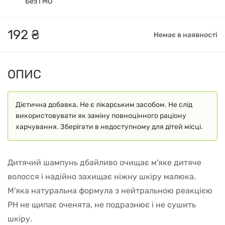
Без ГМО
192
₴
Немає в наявності
ОПИС
Дієтична добавка. Не є лікарським засобом. Не слід
використовувати як заміну повноцінного раціону
харчування. Зберігати в недоступному для дітей місці.
Дитячий шампунь дбайливо очищає м'яке дитяче
волосся і надійно захищає ніжну шкіру малюка.
М'яка натуральна формула з нейтральною реакцією
PH не щипає оченята, не подразнює і не сушить
шкіру.