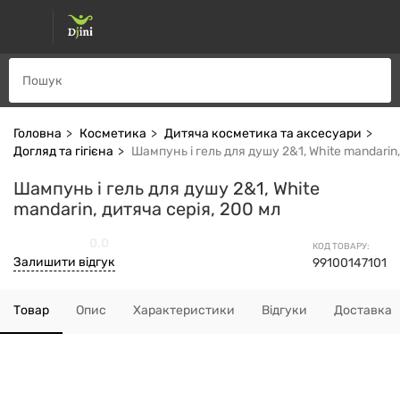
Головна
Косметика
Дитяча косметика та аксесуари
Догляд та гігієна
Шампунь і гель для душу 2&1, White mandarin,
Шампунь і гель для душу 2&1, White
mandarin, дитяча серія, 200 мл
0.0
КОД ТОВАРУ:
Залишити відгук
99100147101
Товар
Опис
Характеристики
Відгуки
Доставка