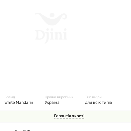
97
Бренд
Країна виробник
Тип шкіри
White Mandarin
Україна
для всіх типів
Гарантія якості