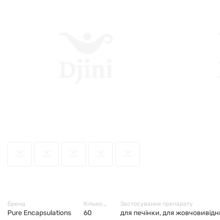
10887
Бренд
Кількість в упаковці
Застосування препарату
Pure Encapsulations
60
для печінки, для жовчовивідн