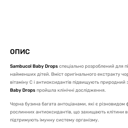
3676
ОПИС
Sambucol Baby Drops
спеціально розроблений для п
найменших дітей. Вміст оригінального екстракту чо
вітаміну С і антиоксидантів підвищують природний 
Baby Drops
пройшла клінічні дослідження.
Чорна бузина багата антоціанами, які є різновидом 
рослинних антиоксидантів, що захищають клітини ві
підтримують імунну систему організму.