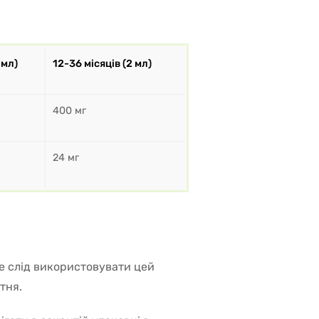
 мл)
12-36 місяців (2 мл)
400 мг
24 мг
е слід використовувати цей
тня.