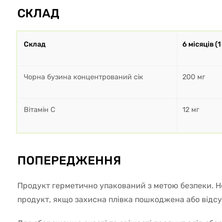
СКЛАД
Склад
6 місяців (1
Чорна бузина концентрований сік
200 мг
Вітамін С
12 мг
ПОПЕРЕДЖЕННЯ
Продукт герметично упакований з метою безпеки. Н
продукт, якщо захисна плівка пошкоджена або відсу