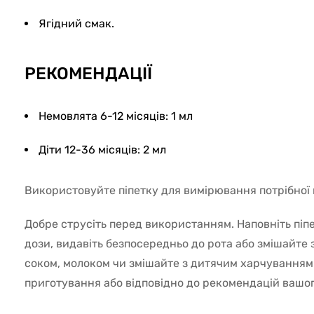
Ягідний смак.
РЕКОМЕНДАЦІЇ
Немовлята 6-12 місяців: 1 мл
Діти 12-36 місяців: 2 мл
Використовуйте піпетку для вимірювання потрібної п
Добре струсіть перед використанням. Наповніть піп
дози, видавіть безпосередньо до рота або змішайте
соком, молоком чи змішайте з дитячим харчуванням
приготування або відповідно до рекомендацій вашог