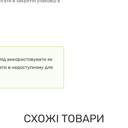
ігати в закритій упаковці в
слід використовувати як
гати в недоступному для
СХОЖІ ТОВАРИ