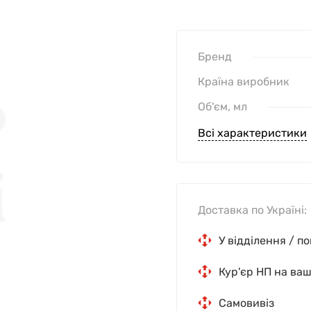
Бренд
Країна виробник
Об'єм, мл
Всі характеристики
Доставка по Україні:
У відділення / п
Кур'єр НП на ва
Самовивіз