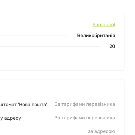
Sambucol
Великобританія
20
За тарифами перевізника
оштомат 'Нова пошта'
За тарифами перевізника
шу адресу
за адресою