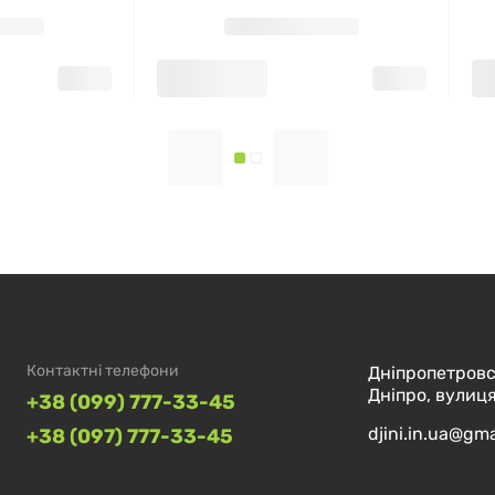
Контактні телефони
Дніпропетровс
Дніпро, вулиця
+38 (099) 777-33-45
djini.in.ua@gm
+38 (097) 777-33-45