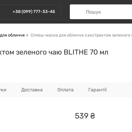
+38 (099) 777-33-45
для обличчя
Сплеш-маска для обличчя з екстрактом зеленого 
ктом зеленого чаю BLITHE 70 мл
уки
Доставка
Оплата
Гарантії
539
₴