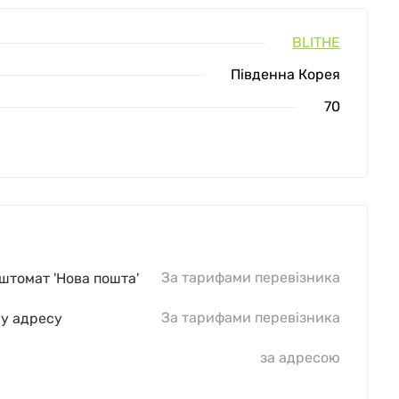
BLITHE
Південна Корея
70
За тарифами перевізника
оштомат 'Нова пошта'
За тарифами перевізника
шу адресу
за адресою