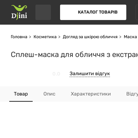
КАТАЛОГ ТОВАРІВ
Головна
Косметика
Догляд за шкірою обличчя
Маска 
Сплеш-маска для обличчя з екстра
Залишити відгук
0.0
Товар
Опис
Характеристики
Відг