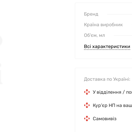
Бренд
Країна виробник
Об'єм, мл
Всі характеристики
Доставка по Україні:
У відділення / п
Кур'єр НП на ва
Самовивіз