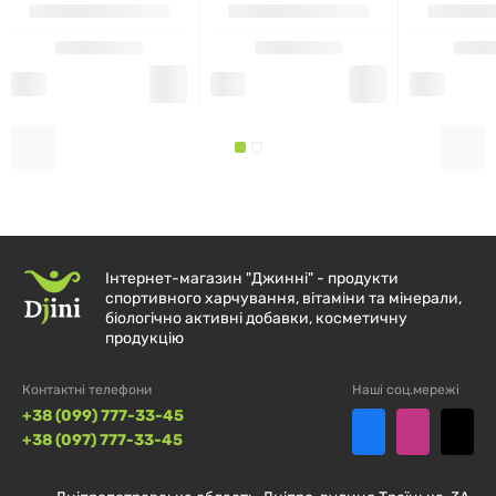
Інтернет-магазин "Джинні" - продукти
спортивного харчування, вітаміни та мінерали,
біологічно активні добавки, косметичну
продукцію
Контактні телефони
Наші соц.мережі
+38 (099) 777-33-45
+38 (097) 777-33-45