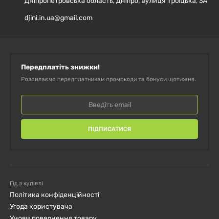
Дніпропетровська область, Дніпро, вулиця Троїцька, 3А
djini.in.ua@gmail.com
Передплатіть знижки!
Розсилаємо передплатникам промокоди та бонуси щотижня.
ПІДПИСАТИСЯ
Гід з купівлі
Політика конфіденційності
Угода користувача
Умови повернення товару