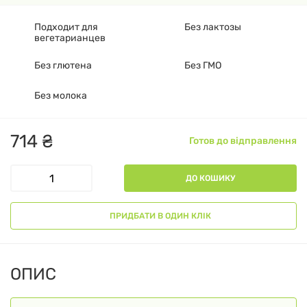
Подходит для
Без лактозы
вегетарианцев
Без глютена
Без ГМО
Без молока
714
₴
Готов до відправлення
ДО КОШИКУ
ПРИДБАТИ В ОДИН КЛІК
ОПИС