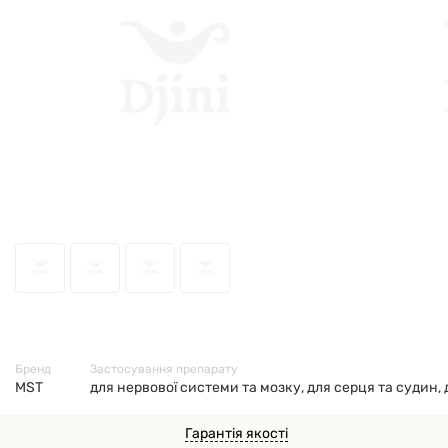
50771
Бренд
Застосування препарату
MST
для нервової системи та мозку, для серця та судин, д
Гарантія якості