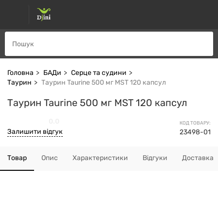
Головна
БАДи
Серце та судини
Таурин
Таурин Taurine 500 мг MST 120 капсул
Таурин Taurine 500 мг MST 120 капсул
0.0
КОД ТОВАРУ:
Залишити відгук
23498-01
Товар
Опис
Характеристики
Відгуки
Доставка