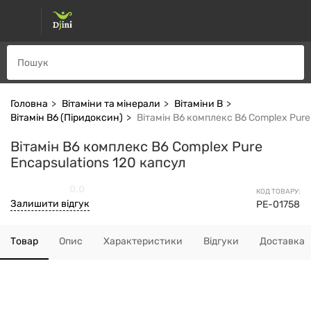
Головна
Вітаміни та мінерали
Вітаміни В
Вітамін В6 (Піридоксин)
Вітамін B6 комплекс B6 Complex Pure
Вітамін B6 комплекс B6 Complex Pure
Encapsulations 120 капсул
0.0
КОД ТОВАРУ:
Залишити відгук
PE-01758
Товар
Опис
Характеристики
Відгуки
Доставка