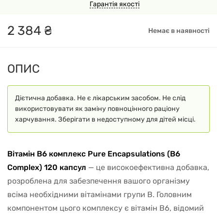
Гарантія якості
2
384
₴
Немає в наявності
ОПИС
Дієтична добавка. Не є лікарським засобом. Не слід
використовувати як заміну повноцінного раціону
харчування. Зберігати в недоступному для дітей місці.
Вітамін B6 комплекс Pure Encapsulations (B6
Complex) 120 капсул
— це високоефективна добавка,
розроблена для забезпечення вашого організму
всіма необхідними вітамінами групи B. Головним
компонентом цього комплексу є вітамін B6, відомий