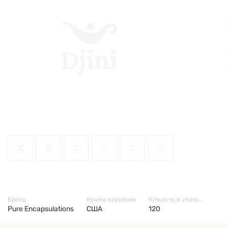
5569
Бренд
Країна виробник
Кількість в упаковці
Pure Encapsulations
США
120