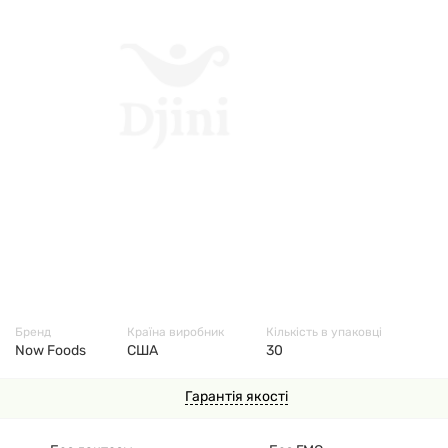
5504
Бренд
Країна виробник
Кількість в упаковці
Now Foods
США
30
Гарантія якості