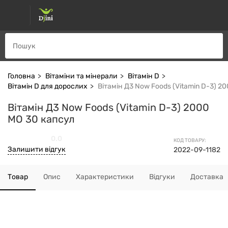
Головна
Вітаміни та мінерали
Вітамін D
Вітамін D для дорослих
Вітамін Д3 Now Foods (Vitamin D-3) 2
Вітамін Д3 Now Foods (Vitamin D-3) 2000
МО 30 капсул
0.0
КОД ТОВАРУ:
Залишити відгук
2022-09-1182
Товар
Опис
Характеристики
Відгуки
Доставка