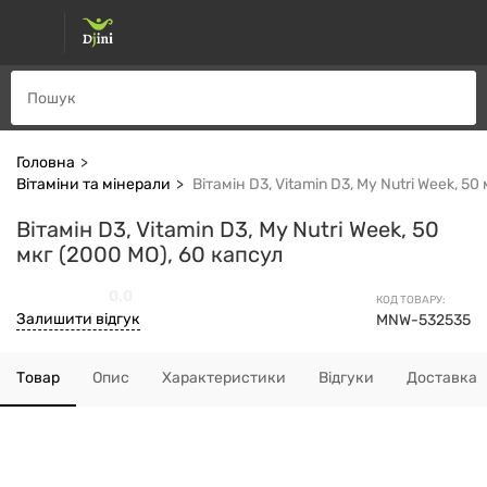
Головна
Вітаміни та мінерали
Вітамін D3, Vitamin D3, My Nutri Week, 50
Вітамін D3, Vitamin D3, My Nutri Week, 50
мкг (2000 МО), 60 капсул
0.0
КОД ТОВАРУ:
Залишити відгук
MNW-532535
Товар
Опис
Характеристики
Відгуки
Доставка