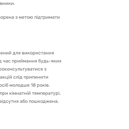
рвники.
ворена з метою підтримати
ачений для використання
д час приймання будь-яких
проконсультуватися з
акцій слід припинити
осіб молодше 18 років.
 при кімнатній температурі.
 відсутня або пошкоджена.