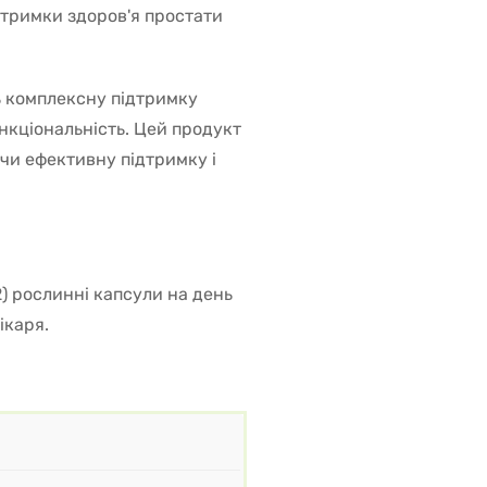
дтримки здоров'я простати
 комплексну підтримку
ункціональність. Цей продукт
чи ефективну підтримку і
) рослинні капсули на день
ікаря.