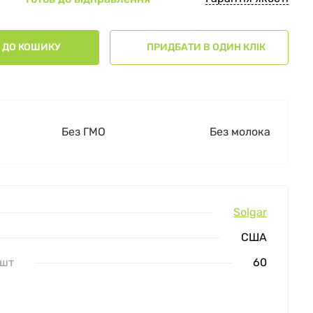
ДО КОШИКУ
ПРИДБАТИ В ОДИН КЛІК
Без ГМО
Без молока
Solgar
США
 шт
60