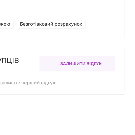
івкою
Безготівковий розрахунок
УПЦІВ
ЗАЛИШИТИ ВІДГУК
, залиште перший відгук.