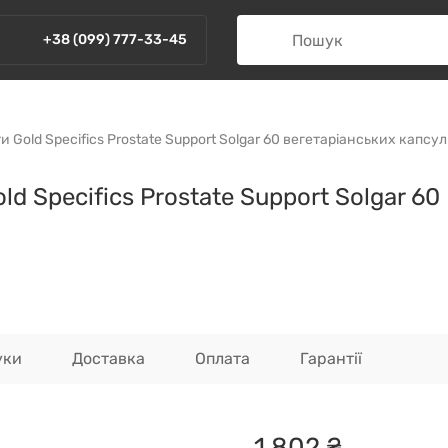
+38 (099) 777-33-45
 Gold Specifics Prostate Support Solgar 60 вегетаріанських капсул
d Specifics Prostate Support Solgar 60
уки
Доставка
Оплата
Гарантії
1
802
₴