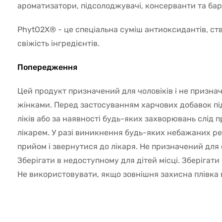
ароматизатори, підсолоджувачі, консерванти та ба
PhytO2X® - це спеціальна суміш антиоксидантів, ст
свіжість інгредієнтів.
Попередження
Цей продукт призначений для чоловіків і не призн
жінками. Перед застосуванням харчових добавок пі
ліків або за наявності будь-яких захворювань слід 
лікарем. У разі виникнення будь-яких небажаних ре
прийом і звернутися до лікаря. Не призначений для 
Зберігати в недоступному для дітей місці. Зберігати
Не використовувати, якщо зовнішня захисна плівка