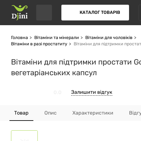
КАТАЛОГ ТОВАРІВ
Головна
Вітаміни та мінерали
Вітаміни для чоловіків
Вітаміни в разі простатиту
Вітаміни для підтримки простати
Вітаміни для підтримки простати Gol
вегетаріанських капсул
Залишити відгук
0.0
Товар
Опис
Характеристики
Відг