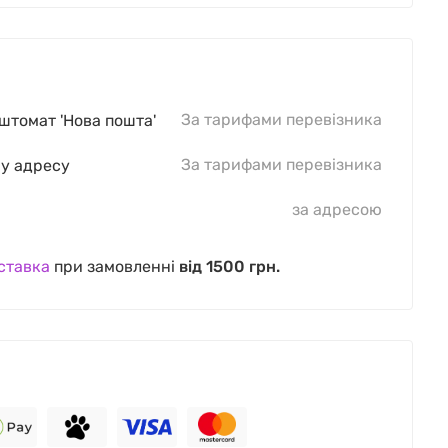
За тарифами перевізника
оштомат 'Нова пошта'
За тарифами перевізника
шу адресу
за адресою
ставка
при замовленні
від 1500 грн.