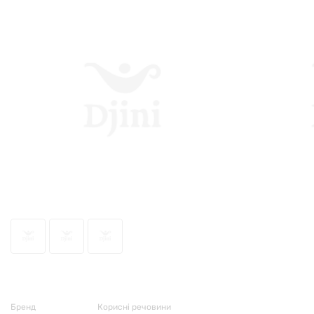
70494
Бренд
Корисні речовини