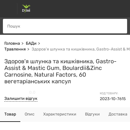
Головна
БАДи
Травлення
Здоров'я шлунка та кишківника, Gastro-Assist & Ma
Здоров'я шлунка та кишківника, Gastro-
Assist & Mastic Gum, Boulardii&Zinc
Carnosine, Natural Factors, 60
вегетаріанських капсул
0.0
КОД ТОВАРУ:
Залишити відгук
2023-10-7615
Товар
Опис
Характеристики
Відгуки
Доставка