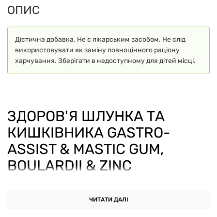
ОПИС
Дієтична добавка. Не є лікарським засобом. Не слід
використовувати як заміну повноцінного раціону
харчування. Зберігати в недоступному для дітей місці.
ЗДОРОВ'Я ШЛУНКА ТА
КИШКІВНИКА GASTRO-
ASSIST & MASTIC GUM,
BOULARDII & ZINC
CARNOSINE NATURAL
FACTORS, 60
ЧИТАТИ ДАЛІ
ВЕГЕТАРІАНСЬКИХ КАПСУЛ