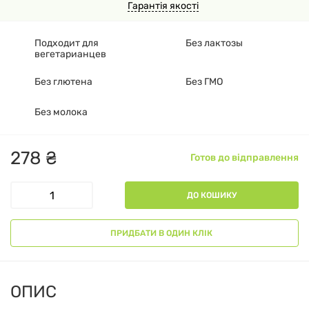
Гарантія якості
Подходит для
Без лактозы
вегетарианцев
Без глютена
Без ГМО
Без молока
278
₴
Готов до відправлення
ДО КОШИКУ
ПРИДБАТИ В ОДИН КЛІК
ОПИС