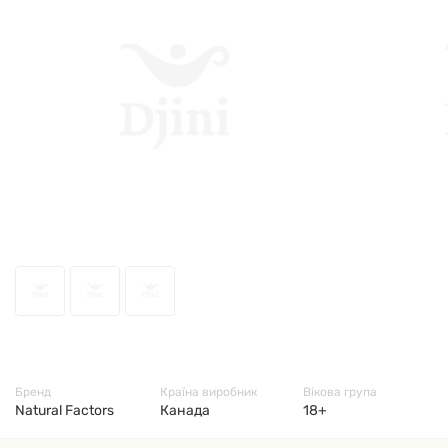
54894
Бренд
Країна виробник
Вікова група
Natural Factors
Канада
18+