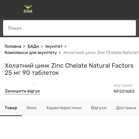
Головна
БАДи
Імунітет
Комплекси для імунітету
Хелатний цинк Zinc Chelate Natural 
Хелатний цинк Zinc Chelate Natural Factors
25 мг 90 таблеток
0.0
КОД ТОВАРУ:
Залишити відгук
NFS01683
Товар
Опис
Характеристики
Відгуки
Доставка