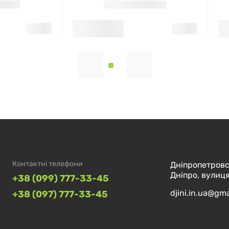
Контактні телефони
Дніпропетровс
Дніпро, вулиця
+38 (099) 777-33-45
djini.in.ua@gm
+38 (097) 777-33-45