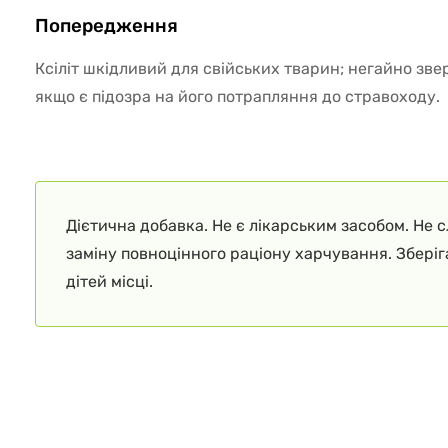
Попередження
Ксіліт шкідливий для свійських тварин; негайно зв
якщо є підозра на його потрапляння до стравоходу.
Дієтична добавка. Не є лікарським засобом. Не 
заміну повноцінного раціону харчування. Збері
дітей місці.