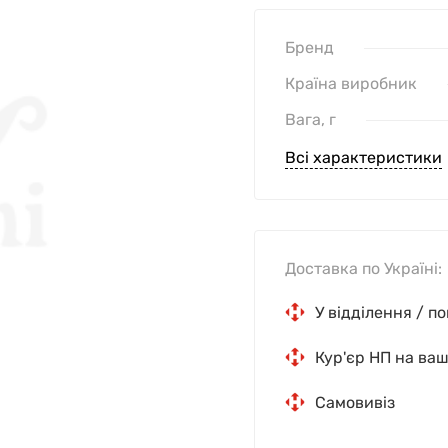
Бренд
Країна виробник
Вага, г
Всі характеристики
Доставка по Україні:
У відділення / п
Кур'єр НП на ва
Самовивіз