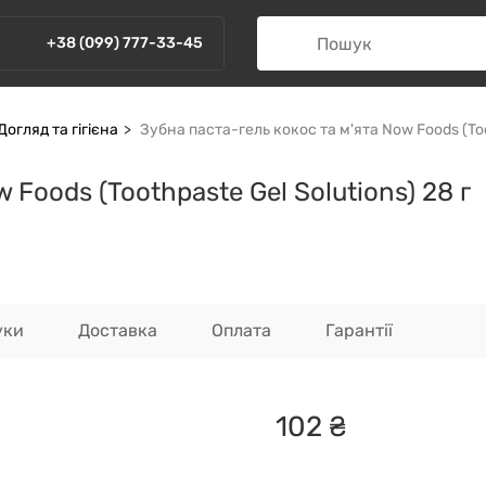
+38 (099) 777-33-45
Догляд та гігієна
Зубна паста-гель кокос та м'ята Now Foods (Toot
 Foods (Toothpaste Gel Solutions) 28 г
уки
Доставка
Оплата
Гарантії
102
₴