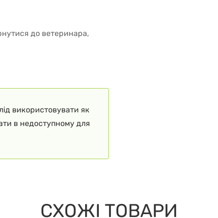
ернутися до ветеринара,
слід використовувати як
гати в недоступному для
СХОЖІ ТОВАРИ