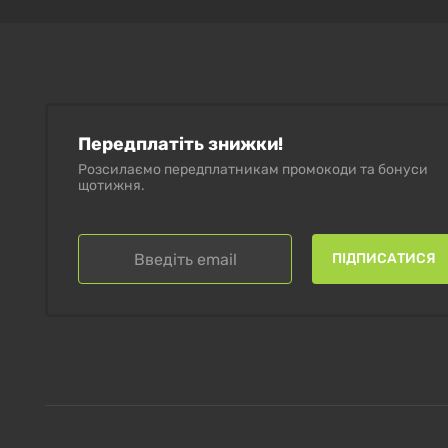
Передплатіть знижки!
Розсилаємо передплатникам промокоди та бонуси
щотижня.
ПІДПИСАТИСЯ