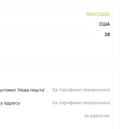
Now Foods
США
28
За тарифами перевізника
оштомат 'Нова пошта'
За тарифами перевізника
шу адресу
за адресою