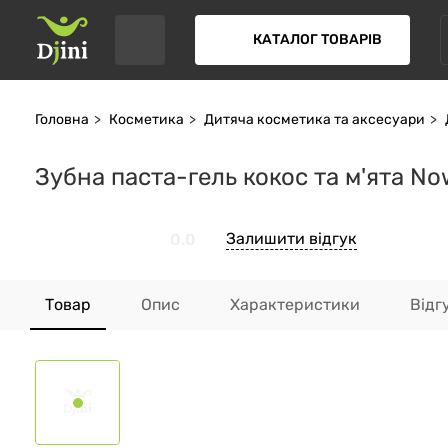
КАТАЛОГ ТОВАРІВ
Головна
Косметика
Дитяча косметика та аксесуари
Зубна паста-гель кокос та м'ята Now
Залишити відгук
0.0
Товар
Опис
Характеристики
Відг