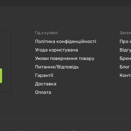
Гід з купівлі
Загал
Політика конфіденційності
Про 
Угода користувача
Відг
Умови повернення товару
Бре
Питання/Відповідь
Блог
Гарантії
Конт
Доставка
Оплата