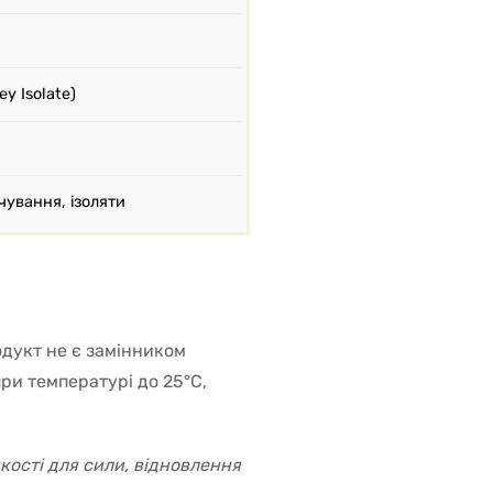
y Isolate)
чування, ізоляти
дукт не є замінником
при температурі до 25°C,
кості для сили, відновлення