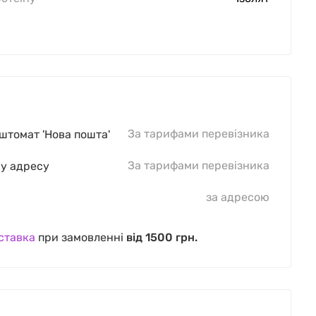
За тарифами перевізника
оштомат 'Нова пошта'
За тарифами перевізника
шу адресу
за адресою
ставка
при замовленні
від 1500 грн.