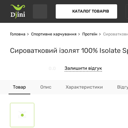
КАТАЛОГ ТОВАРІВ
Головна
Спортивне харчування
Протеїн
Сироватковий
Сироватковий ізолят 100% Isolate S
Залишити відгук
0.0
Товар
Опис
Характеристики
Відг