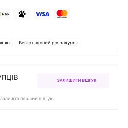
івкою
Безготівковий розрахунок
УПЦІВ
ЗАЛИШИТИ ВІДГУК
, залиште перший відгук.