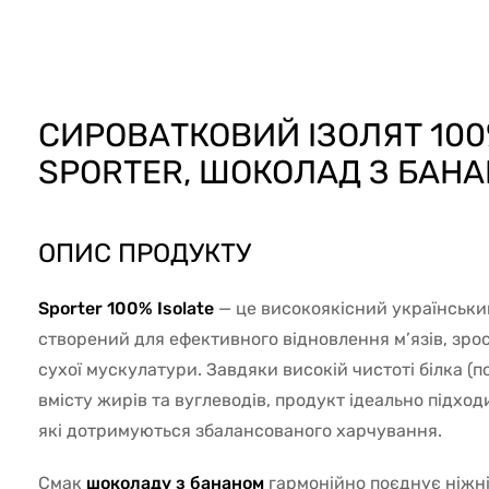
70624
СИРОВАТКОВИЙ ІЗОЛЯТ 100
SPORTER, ШОКОЛАД З БАНАН
ОПИС ПРОДУКТУ
Sporter 100% Isolate
— це високоякісний українськи
створений для ефективного відновлення м’язів, зро
сухої мускулатури. Завдяки високій чистоті білка (п
вмісту жирів та вуглеводів, продукт ідеально підход
які дотримуються збалансованого харчування.
Смак
шоколаду з бананом
гармонійно поєднує ніжні