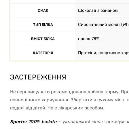
Шоколад з бананом
СМАК
Сироватковий ізолят (Whe
ТИП БІЛКА
понад 78%
ВМІСТ БІЛКА
Протеїни, спортивне хар
КАТЕГОРІЯ
ЗАСТЕРЕЖЕННЯ
Не перевищувати рекомендовану добову норму. Про
повноцінного харчування. Зберігати в сухому місці 
подалі від дітей. Не є лікарським засобом.
Sporter 100% Isolate
— український ізолят преміум-я