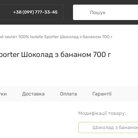
+38 (099) 777-33-45
 ізолят 100% Isolate Sporter Шоколад з бананом 700 г
porter Шоколад з бананом 700 г
уки
Доставка
Оплата
Гарантії
Модифікації товару:
Шоколад з банано