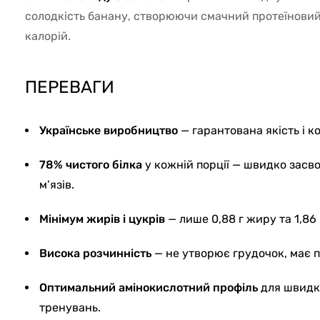
солодкість банану, створюючи смачний протеїновий
калорій.
ПЕРЕВАГИ
Українське виробництво
— гарантована якість і ко
78% чистого білка
у кожній порції — швидко засво
м’язів.
Мінімум жирів і цукрів
— лише 0,88 г жиру та 1,86 
Висока розчинність
— не утворює грудочок, має 
Оптимальний амінокислотний профіль
для швидко
тренувань.