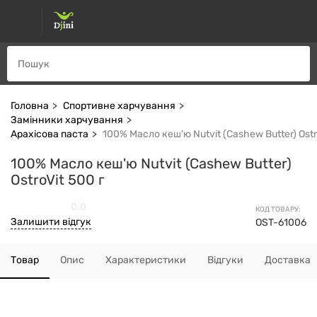
Головна
Спортивне харчування
Замінники харчування
Арахісова паста
100% Масло кеш'ю Nutvit (Cashew Butter) Ostr
100% Масло кеш'ю Nutvit (Cashew Butter)
OstroVit 500 г
0.0
КОД ТОВАРУ:
Залишити відгук
OST-61006
Товар
Опис
Характеристики
Відгуки
Доставка