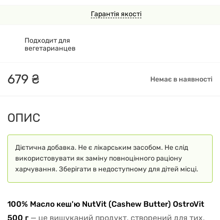
Гарантія якості
Подходит для
вегетарианцев
679
₴
Немає в наявності
ОПИС
Дієтична добавка. Не є лікарським засобом. Не слід
використовувати як заміну повноцінного раціону
харчування. Зберігати в недоступному для дітей місці.
100% Масло кеш'ю NutVit (Cashew Butter) OstroVit
500 г
— це вишуканий продукт, створений для тих,