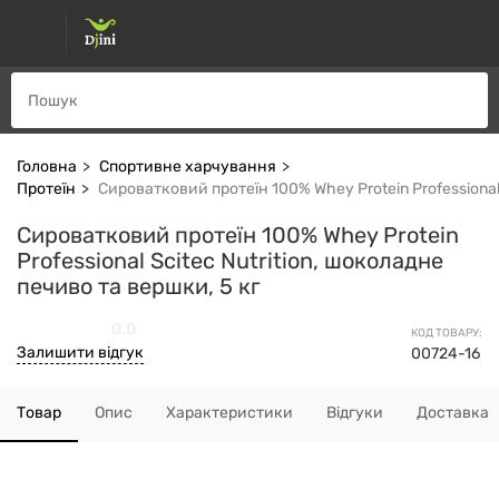
Головна
Спортивне харчування
Протеїн
Сироватковий протеїн 100% Whey Protein Professional 
Сироватковий протеїн 100% Whey Protein
Professional Scitec Nutrition, шоколадне
печиво та вершки, 5 кг
0.0
КОД ТОВАРУ:
Залишити відгук
00724-16
Товар
Опис
Характеристики
Відгуки
Доставка