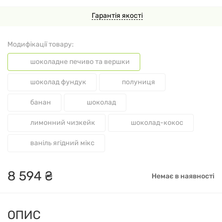
Гарантія якості
Модифікації товару:
шоколадне печиво та вершки
шоколад фундук
полуниця
банан
шоколад
лимонний чизкейк
шоколад-кокос
ваніль ягідний мікс
8
594
₴
Немає в наявності
ОПИС