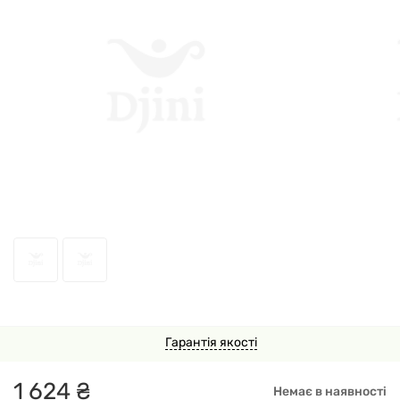
71979
Гарантія якості
1
624
₴
Немає в наявності