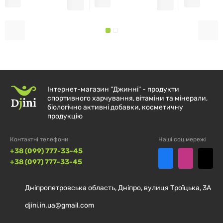
Інтернет-магазин "Джинні" - продукти
спортивного харчування, вітаміни та мінерали,
біологічно активні добавки, косметичну
продукцію
Контактні телефони
Наші соц.мережі
+38 (099) 777-33-45
+38 (097) 777-33-45
Дніпропетровська область, Дніпро, вулиця Троїцька, 3А
djini.in.ua@gmail.com