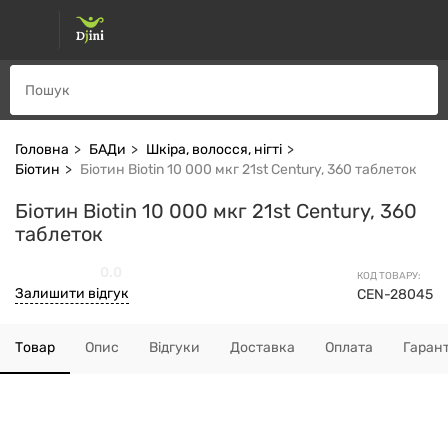
Головна
БАДи
Шкіра, волосся, нігті
Біотин
Біотин Biotin 10 000 мкг 21st Century, 360 таблеток
Біотин Biotin 10 000 мкг 21st Century, 360
таблеток
0.0
КОД ТОВАРУ:
Залишити відгук
CEN-28045
Товар
Опис
Відгуки
Доставка
Оплата
Гарант