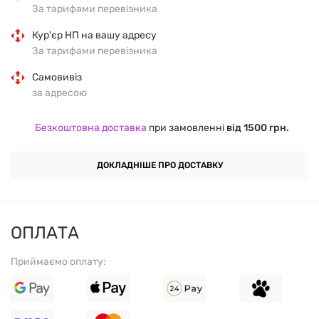
За тарифами перевізника
Кур'єр НП на вашу адресу
За тарифами перевізника
Самовивіз
за адресою
Безкоштовна доставка
при замовленні
від 1500 грн.
ДОКЛАДНІШЕ ПРО ДОСТАВКУ
ОПЛАТА
Приймаємо оплату: