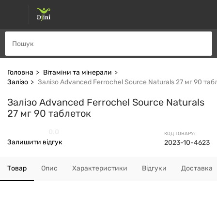
Головна
Вітаміни та мінерали
Залізо
Залізо Advanced Ferrochel Source Naturals 27 мг 90 таб
Залізо Advanced Ferrochel Source Naturals
27 мг 90 таблеток
0.0
КОД ТОВАРУ:
Залишити відгук
2023-10-4623
Товар
Опис
Характеристики
Відгуки
Доставка