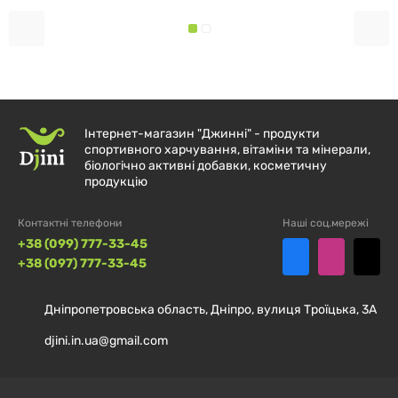
Інтернет-магазин "Джинні" - продукти
спортивного харчування, вітаміни та мінерали,
біологічно активні добавки, косметичну
продукцію
Контактні телефони
Наші соц.мережі
+38 (099) 777-33-45
+38 (097) 777-33-45
Дніпропетровська область, Дніпро, вулиця Троїцька, 3А
djini.in.ua@gmail.com