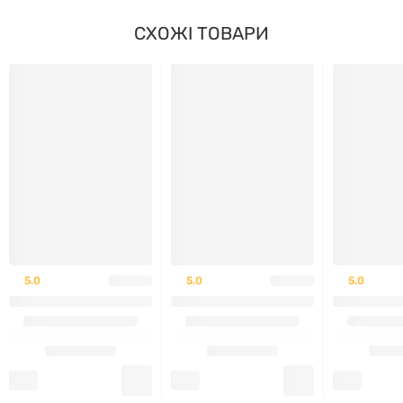
панкейки, десерти та випічку.
СХОЖІ ТОВАРИ
5.0
5.0
5.0