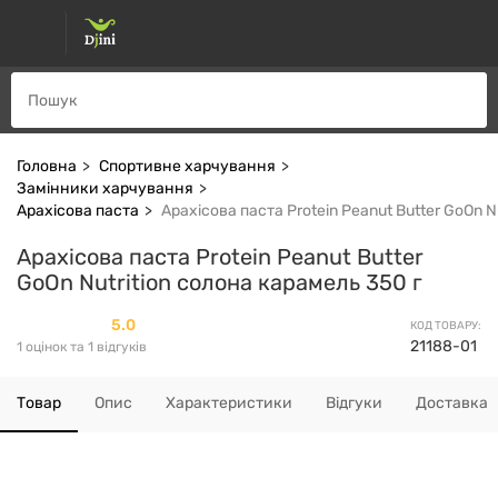
Головна
Спортивне харчування
Замінники харчування
Арахісова паста
Арахісова паста Protein Peanut Butter GoOn N
Арахісова паста Protein Peanut Butter
GoOn Nutrition солона карамель 350 г
5.0
КОД ТОВАРУ:
21188-01
1 оцінок та 1 відгуків
Товар
Опис
Характеристики
Відгуки
Доставка