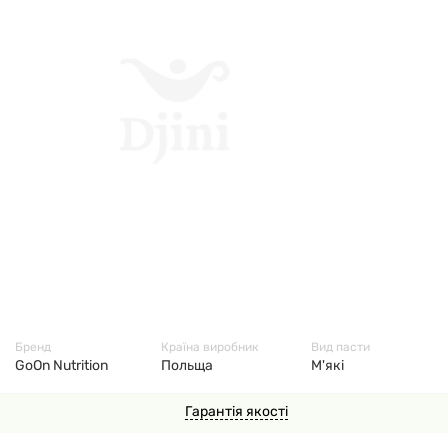
4361
Бренд
Країна виробник
Вид пасти
GoOn Nutrition
Польща
М'які
Гарантія якості