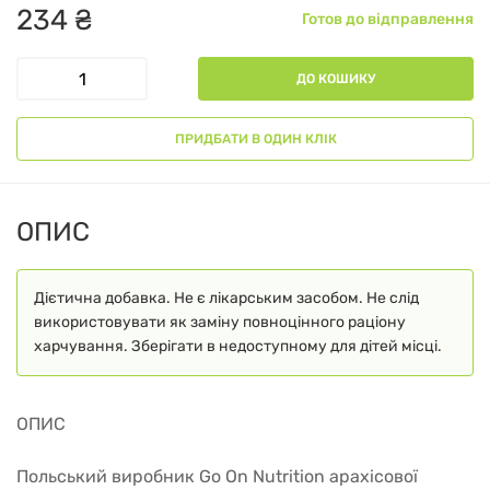
234
₴
Готов до відправлення
ДО КОШИКУ
ПРИДБАТИ В ОДИН КЛІК
ОПИС
Дієтична добавка. Не є лікарським засобом. Не слід
використовувати як заміну повноцінного раціону
харчування. Зберігати в недоступному для дітей місці.
ОПИС
Польський виробник Go On Nutrition арахісової