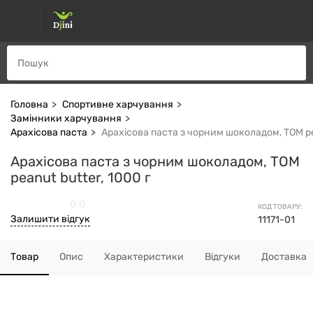
Головна
Спортивне харчування
Замінники харчування
Арахісова паста
Арахісова паста з чорним шоколадом, TOM pea
Арахісова паста з чорним шоколадом, TOM
peanut butter, 1000 г
0.0
КОД ТОВАРУ:
Залишити відгук
11171-01
Товар
Опис
Характеристики
Відгуки
Доставка