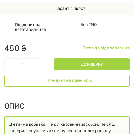
Гарантія якості
Подходит для
Без ГМО
вегетарианцев
480
₴
Готов до відправлення
ДО КОШИКУ
ПРИДБАТИ В ОДИН КЛІК
ОПИС
Дієтична добавка. Не є лікарським засобом. Не слід
використовувати як заміну повноцінного раціону