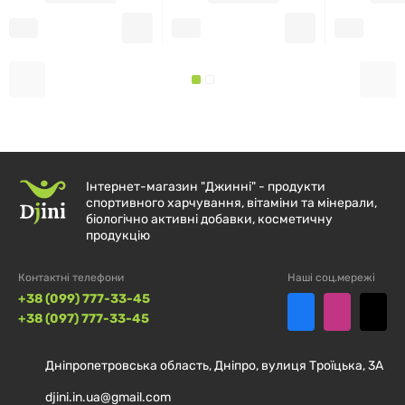
Інтернет-магазин "Джинні" - продукти
спортивного харчування, вітаміни та мінерали,
біологічно активні добавки, косметичну
продукцію
Контактні телефони
Наші соц.мережі
+38 (099) 777-33-45
+38 (097) 777-33-45
Дніпропетровська область, Дніпро, вулиця Троїцька, 3А
djini.in.ua@gmail.com