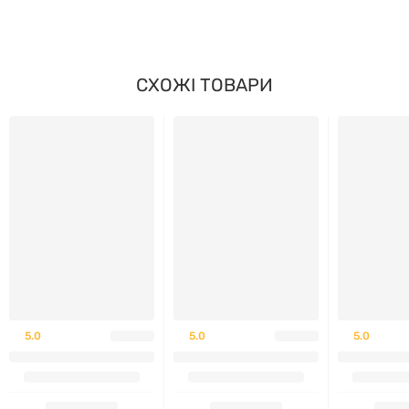
СХОЖІ ТОВАРИ
5.0
5.0
5.0