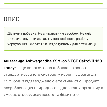
ОПИС
Дієтична добавка. Не є лікарським засобом. Не слід
використовувати як заміну повноцінного раціону
харчування. Зберігати в недоступному для дітей місці.
Ашваганда Ashwagandha KSM-66 VEGE OstroVit 120
капсул
— це високоякісна добавка на основі
стандартизованого екстракту кореня ашваганди
KSM-66® з підтвердженою ефективністю. Продукт
розроблено для природного відновлення організму в
умовах стресу, розумового та фізичного
перевантаження, а також для підтримки загального