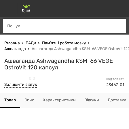
Головна
БАДи
Пам'ять і робота мозку
Ашваганда
Ашваганда Ashwagandha KSM-66 VEGE OstroVit 12
Ашваганда Ashwagandha KSM-66 VEGE
OstroVit 120 капсул
0.0
КОД ТОВАРУ:
Залишити відгук
23467-01
Товар
Опис
Характеристики
Відгуки
Доставка