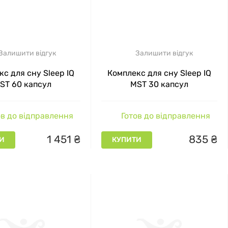
Залишити відгук
Залишити відгук
с для сну Sleep IQ
Комплекс для сну Sleep IQ
ST 60 капсул
MST 30 капсул
в до відправлення
Готов до відправлення
1
451
₴
835
₴
И
КУПИТИ