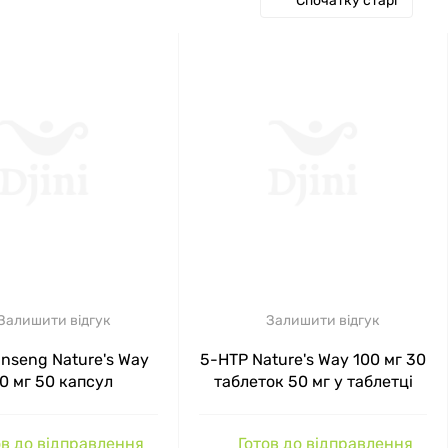
Спочатку старі
Залишити відгук
Залишити відгук
inseng Nature's Way
5-HTP Nature's Way 100 мг 30
0 мг 50 капсул
таблеток 50 мг у таблетці
в до відправлення
Готов до відправлення