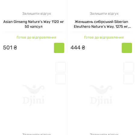
Залишити відгук
Залишити відгук
Asian Ginseng Nature's Way 1120 мг
Женьшень сибірський Siberian
50 капсул
Eleuthero Nature’s Way, 1275 мг,
100 капсул
Готов до відправлення
Готов до відправлення
501
₴
444
₴
Залишити відгук
Залишити відгук