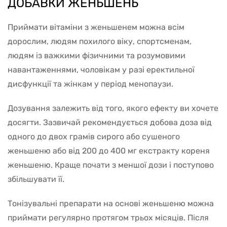
ДОБАВКИ ЖЕНЬШЕНЬ
Приймати вітаміни з женьшенем можна всім
дорослим, людям похилого віку, спортсменам,
людям із важкими фізичними та розумовими
навантаженнями, чоловікам у разі еректильної
дисфункції та жінкам у період менопаузи.
Дозування залежить від того, якого ефекту ви хочете
досягти. Зазвичай рекомендується добова доза від
одного до двох грамів сирого або сушеного
женьшеню або від 200 до 400 мг екстракту кореня
женьшеню. Краще почати з меншої дози і поступово
збільшувати її.
Тонізувальні препарати на основі женьшеню можна
приймати регулярно протягом трьох місяців. Після