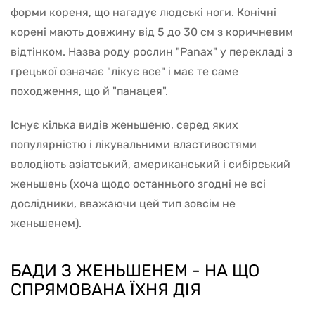
форми кореня, що нагадує людські ноги. Конічні
корені мають довжину від 5 до 30 см з коричневим
відтінком. Назва роду рослин "Panax" у перекладі з
грецької означає "лікує все" і має те саме
походження, що й "панацея".
Існує кілька видів женьшеню, серед яких
популярністю і лікувальними властивостями
володіють азіатський, американський і сибірський
женьшень (хоча щодо останнього згодні не всі
дослідники, вважаючи цей тип зовсім не
женьшенем).
БАДИ З ЖЕНЬШЕНЕМ - НА ЩО
СПРЯМОВАНА ЇХНЯ ДІЯ