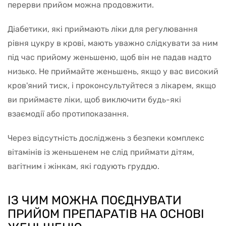
перерви прийом можна продовжити.
Діабетики, які приймають ліки для регулювання
рівня цукру в крові, мають уважно слідкувати за ним
під час прийому женьшеню, щоб він не падав надто
низько. Не приймайте женьшень, якщо у вас високий
кров'яний тиск, і проконсультуйтеся з лікарем, якщо
ви приймаєте ліки, щоб виключити будь-які
взаємодії або протипоказання.
Через відсутність досліджень з безпеки комплекс
вітамінів із женьшенем не слід приймати дітям,
вагітним і жінкам, які годують груддю.
ІЗ ЧИМ МОЖНА ПОЄДНУВАТИ
ПРИЙОМ ПРЕПАРАТІВ НА ОСНОВІ