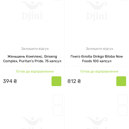
Залишити відгук
Залишити відгук
Женьшень Комплекс, Ginseng
Гінкго білоба Ginkgo Biloba Now
Complex, Puritan's Pride, 75 капсул
Foods 100 капсул
Готов до відправлення
Готов до відправлення
394
₴
812
₴