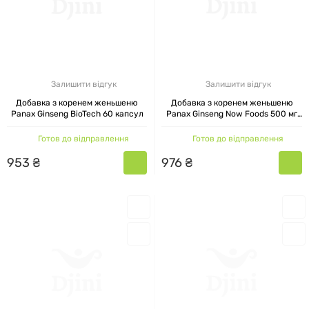
Залишити відгук
Залишити відгук
Добавка з коренем женьшеню
Добавка з коренем женьшеню
Panax Ginseng BioTech 60 капсул
Panax Ginseng Now Foods 500 мг
100 капсул
Готов до відправлення
Готов до відправлення
953
₴
976
₴