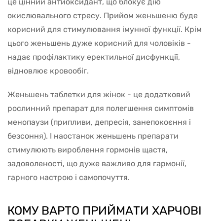
це цінний антиоксидант, що блокує дію
окислювального стресу. Прийом женьшеню буде
корисний для стимулювання імунної функції. Крім
цього женьшень дуже корисний для чоловіків -
надає профілактику еректильної дисфункції,
відновлює кровообіг.
Женьшень таблетки для жінок - це додатковий
рослинний препарат для полегшення симптомів
менопаузи (припливи, депресія, занепокоєння і
безсоння). І наостанок женьшень препарати
стимулюють вироблення гормонів щастя,
задоволеності, що дуже важливо для гармонії,
гарного настрою і самопочуття.
КОМУ ВАРТО ПРИЙМАТИ ХАРЧОВІ