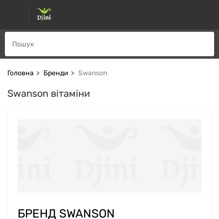
Головна
Бренди
Swanson
Swanson вітаміни
БРЕНД SWANSON