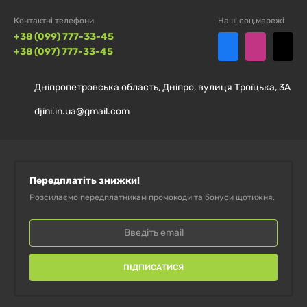
Контактні телефони
Наші соц.мережі
+38 (099) 777-33-45
+38 (097) 777-33-45
Дніпропетровська область, Дніпро, вулиця Троїцька, 3А
djini.in.ua@gmail.com
Передплатіть знижки!
Розсилаємо передплатникам промокоди та бонуси щотижня.
ПІДПИСАТИСЯ