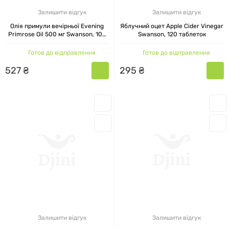
Залишити відгук
Залишити відгук
Олія примули вечірньої Evening
Яблучний оцет Apple Cider Vinegar
Primrose Oil 500 мг Swanson, 100
Swanson, 120 таблеток
капсул
Готов до відправлення
Готов до відправлення
527
₴
295
₴
Залишити відгук
Залишити відгук