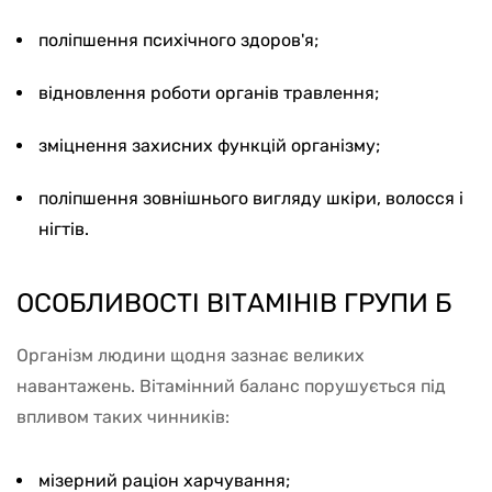
поліпшення психічного здоров'я;
відновлення роботи органів травлення;
зміцнення захисних функцій організму;
поліпшення зовнішнього вигляду шкіри, волосся і
нігтів.
ОСОБЛИВОСТІ ВІТАМІНІВ ГРУПИ Б
Організм людини щодня зазнає великих
навантажень. Вітамінний баланс порушується під
впливом таких чинників:
мізерний раціон харчування;