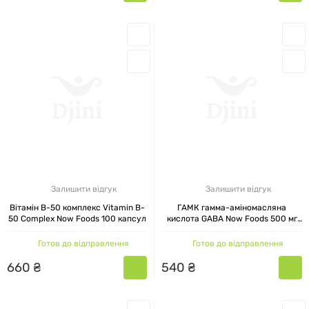
Залишити відгук
Залишити відгук
Вітамін В-50 комплекс Vitamin B-
ГАМК гамма-аміномасляна
50 Complex Now Foods 100 капсул
кислота GABA Now Foods 500 мг
100 рослинних капсул
Готов до відправлення
Готов до відправлення
660
₴
540
₴