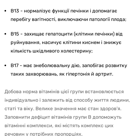
B13 - нормалізує функції печінки і допомагає
перебігу вагітності, виключаючи патології плода;
B15 - захищає гепатоцити (клітини печінки) від
руйнування, насичує клітини киснем і знижує
кількість шкідливого холестерину;
B17 - має знеболювальну дію, запобігає розвитку
таких захворювань, як гіпертонія й артрит.
Добова норма вітамінів цієї групи встановлюється
індивідуально і залежить від способу життя людини,
статі та віку. Велике значення має стан здоров'я.
Заповнити дефіцит вітамінів групи В допоможуть
вітамінні комплекси, які містять комплекс цих
речовин у потрібних пропорціях.