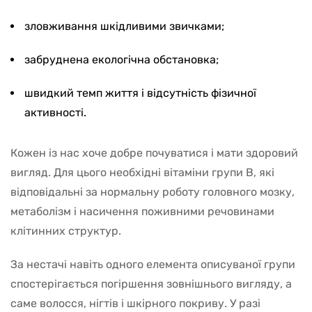
зловживання шкідливими звичками;
забруднена екологічна обстановка;
швидкий темп життя і відсутність фізичної
активності.
Кожен із нас хоче добре почуватися і мати здоровий
вигляд. Для цього необхідні вітаміни групи В, які
відповідальні за нормальну роботу головного мозку,
метаболізм і насичення поживними речовинами
клітинних структур.
За нестачі навіть одного елемента описуваної групи
спостерігається погіршення зовнішнього вигляду, а
саме волосся, нігтів і шкірного покриву. У разі