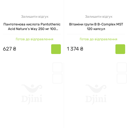
Залишити відгук
Залишити відгук
Пантотенова кислота Pantothenic
Вітаміни групи В B-Complex MST
Acid Nature's Way 250 мг 100
120 капсул
капсул
Готов до відправлення
Готов до відправлення
627
₴
1
374
₴