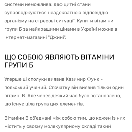
системи неможлива: дефіцитні стани
супроводжуються неадекватною відповіддю
організму на стресові ситуації. Купити вітаміни
групи Б за найкращими цінами в Україні можна в
інтернет-магазині "Джині".
ЩО СОБОЮ ЯВЛЯЮТЬ ВІТАМІНИ
ГРУПИ Б
Уперше ці сполуки виявив Казимир Функ -
польський учений. Спочатку він виявив тільки один
вітамін В. Але через деякий час було встановлено,
що існує ціла група цих елементів.
Вітаміни В об'єднані між собою тим, що кожен із них
містить у своєму молекулярному складі такий