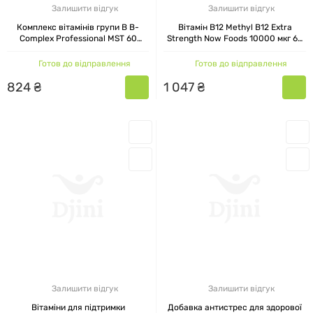
Залишити відгук
Залишити відгук
Комплекс вітамінів групи В B-
Вітамін B12 Methyl B12 Extra
Complex Professional MST 60
Strength Now Foods 10000 мкг 60
капсул
льодяників
Готов до відправлення
Готов до відправлення
824
₴
1
047
₴
Залишити відгук
Залишити відгук
Вітаміни для підтримки
Добавка антистрес для здорової