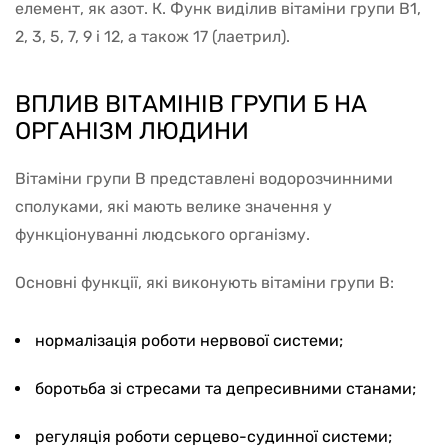
елемент, як азот. К. Функ виділив вітаміни групи В1,
2, 3, 5, 7, 9 і 12, а також 17 (лаетрил).
ВПЛИВ ВІТАМІНІВ ГРУПИ Б НА
ОРГАНІЗМ ЛЮДИНИ
Вітаміни групи В представлені водорозчинними
сполуками, які мають велике значення у
функціонуванні людського організму.
Основні функції, які виконують вітаміни групи В:
нормалізація роботи нервової системи;
боротьба зі стресами та депресивними станами;
регуляція роботи серцево-судинної системи;