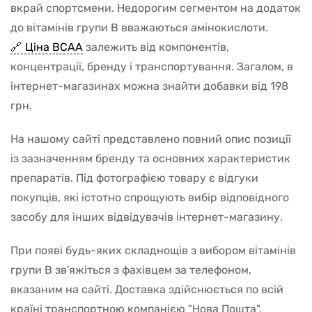
вкрай спортсмени. Недорогим сегментом на додаток
до вітамінів групи В вважаються амінокислоти.
Ціна ВСАА
залежить від компонентів,
концентрації, бренду і транспортування. Загалом, в
інтернет-магазинах можна знайти добавки від 198
грн.
На нашому сайті представлено повний опис позиції
із зазначенням бренду та основних характеристик
препаратів. Під фотографією товару є відгуки
покупців, які істотно спрощують вибір відповідного
засобу для інших відвідувачів інтернет-магазину.
При появі будь-яких складнощів з вибором вітамінів
групи B зв'яжіться з фахівцем за телефоном,
вказаним на сайті. Доставка здійснюється по всій
країні транспортною компанією "Нова Пошта".