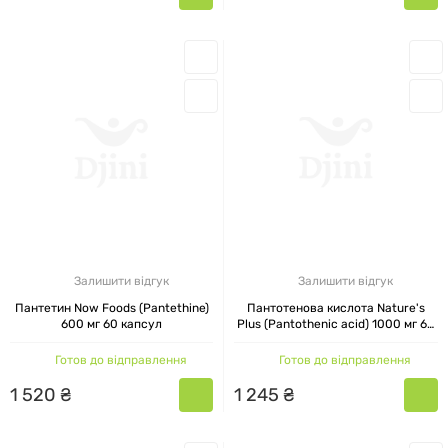
Залишити відгук
Залишити відгук
Пантетин Now Foods (Pantethine)
Пантотенова кислота Nature's
600 мг 60 капсул
Plus (Pantothenic acid) 1000 мг 60
таблеток
Готов до відправлення
Готов до відправлення
1
520
₴
1
245
₴