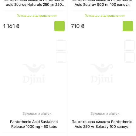
acid Source Naturals 250 мг 250
Acid Solaray 500 мг 100 капсул
таблеток
Готов до відправлення
Готов до відправлення
1
161
₴
710
₴
Залишити відгук
Залишити відгук
Pantothenic Acid Sustained
Пантотенова кислота Pantothenic
Release 1000mg - 50 tabs
Acid 250 мг Solaray 100 капсул