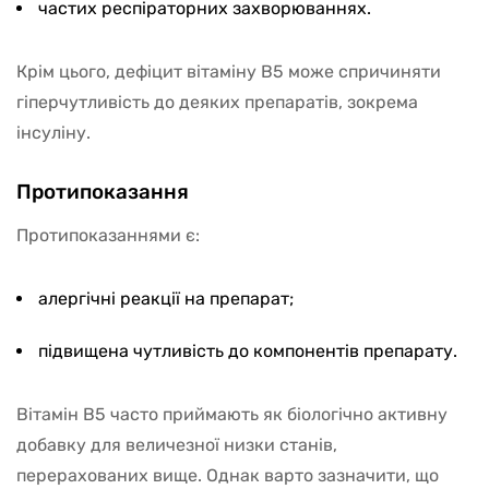
частих респіраторних захворюваннях.
Крім цього, дефіцит вітаміну В5 може спричиняти
гіперчутливість до деяких препаратів, зокрема
інсуліну.
Протипоказання
Протипоказаннями є:
алергічні реакції на препарат;
підвищена чутливість до компонентів препарату.
Вітамін В5 часто приймають як біологічно активну
добавку для величезної низки станів,
перерахованих вище. Однак варто зазначити, що