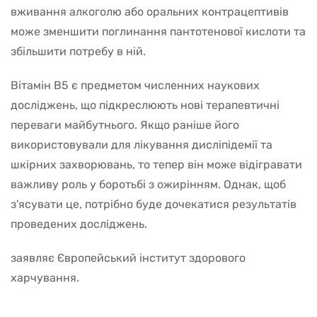
вживання алкоголю або оральних контрацептивів
може зменшити поглинання пантотенової кислоти та
збільшити потребу в ній.
Вітамін В5 є предметом численних наукових
досліджень, що підкреслюють нові терапевтичні
переваги майбутнього. Якщо раніше його
використовували для лікування дисліпідемії та
шкірних захворювань, то тепер він може відігравати
важливу роль у боротьбі з ожирінням. Однак, щоб
з'ясувати це, потрібно буде дочекатися результатів
проведених досліджень.
заявляє Європейський інститут здорового
харчування.