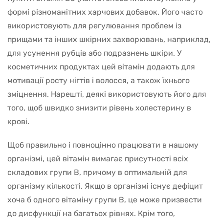
формі різноманітних харчових добавок. Його часто
використовують для регулювання проблем із
прищами та інших шкірних захворювань, наприклад,
для усунення рубців або подразнень шкіри. У
косметичних продуктах цей вітамін додають для
мотивації росту нігтів і волосся, а також їхнього
зміцнення. Нарешті, деякі використовують його для
того, щоб швидко знизити рівень холестерину в
крові.
Щоб правильно і повноцінно працювати в нашому
організмі, цей вітамін вимагає присутності всіх
складових групи В, причому в оптимальній для
організму кількості. Якщо в організмі існує дефіцит
хоча б одного вітаміну групи В, це може призвести
до дисфункції на багатьох рівнях. Крім того,