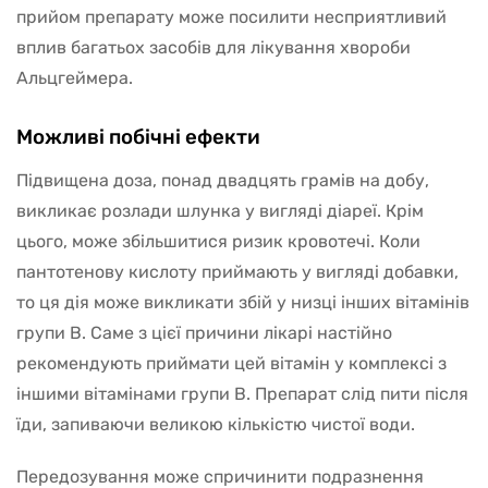
прийом препарату може посилити несприятливий
вплив багатьох засобів для лікування хвороби
Альцгеймера.
Можливі побічні ефекти
Підвищена доза, понад двадцять грамів на добу,
викликає розлади шлунка у вигляді діареї. Крім
цього, може збільшитися ризик кровотечі. Коли
пантотенову кислоту приймають у вигляді добавки,
то ця дія може викликати збій у низці інших вітамінів
групи В. Саме з цієї причини лікарі настійно
рекомендують приймати цей вітамін у комплексі з
іншими вітамінами групи В. Препарат слід пити після
їди, запиваючи великою кількістю чистої води.
Передозування може спричинити подразнення