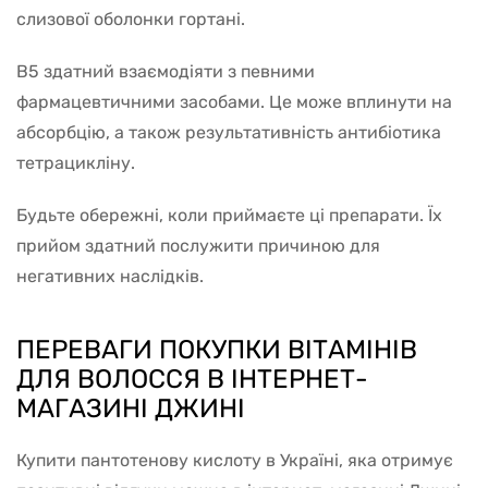
слизової оболонки гортані.
В5 здатний взаємодіяти з певними
фармацевтичними засобами. Це може вплинути на
абсорбцію, а також результативність антибіотика
тетрацикліну.
Будьте обережні, коли приймаєте ці препарати. Їх
прийом здатний послужити причиною для
негативних наслідків.
ПЕРЕВАГИ ПОКУПКИ ВІТАМІНІВ
ДЛЯ ВОЛОССЯ В ІНТЕРНЕТ-
МАГАЗИНІ ДЖИНІ
Купити пантотенову кислоту в Україні, яка отримує