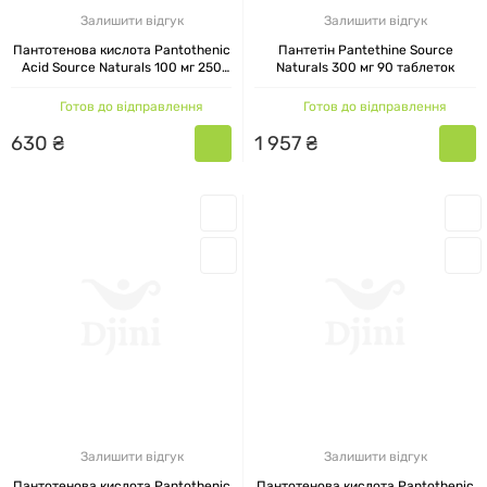
Залишити відгук
Залишити відгук
Пантотенова кислота Pantothenic
Пантетін Pantethine Source
Acid Source Naturals 100 мг 250
Naturals 300 мг 90 таблеток
таблеток
Готов до відправлення
Готов до відправлення
630
₴
1
957
₴
Залишити відгук
Залишити відгук
Пантотенова кислота Pantothenic
Пантотенова кислота Pantothenic