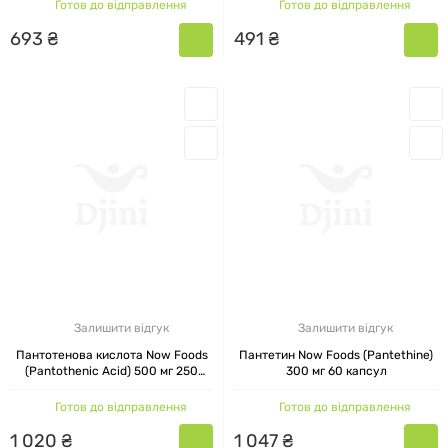
Готов до відправлення
Готов до відправлення
693
₴
491
₴
Залишити відгук
Залишити відгук
Пантотенова кислота Now Foods
Пантетин Now Foods (Pantethine)
(Pantothenic Acid) 500 мг 250
300 мг 60 капсул
капсул
Готов до відправлення
Готов до відправлення
1
020
₴
1
047
₴