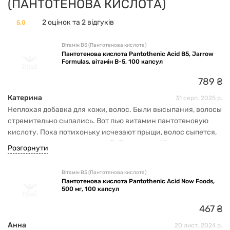
(ПАНТОТЕНОВА КИСЛОТА)
2 оцінок та 2 відгуків
5.0
Вітамін В5 (Пантотенова кислота)
Пантотенова кислота Pantothenic Acid B5, Jarrow
Formulas, вітамін В-5, 100 капсул
789
₴
Катерина
31 серп. 2025 р.
Неплохая добавка для кожи, волос. Были высыпания, волосы
стремительно сыпались. Вот пью витамин пантотеновую
кислоту. Пока потихоньку исчезают прыщи, волос сыпется,
но и видимо, что растет новый. Принимаю 1,5 месяца.
Розгорнути
Вітамін В5 (Пантотенова кислота)
Пантотенова кислота Pantothenic Acid Now Foods,
500 мг, 100 капсул
467
₴
Анна
20 лист. 2024 р.