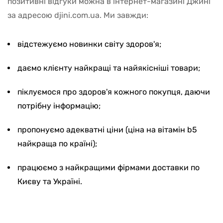
позитивні відгуки можна в інтернет-магазині Джині
за адресою djini.com.ua. Ми завжди:
відстежуємо новинки світу здоров'я;
даємо клієнту найкращі та найякісніші товари;
піклуємося про здоров'я кожного покупця, даючи
потрібну інформацію;
пропонуємо адекватні ціни (ціна на вітамін b5
найкраща по країні);
працюємо з найкращими фірмами доставки по
Києву та Україні.