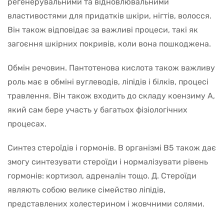
регенерувальними та відновлювальними
властивостями для придатків шкіри, нігтів, волосся.
Він також відповідає за важливі процеси, такі як
загоєння шкірних покривів, коли вона пошкоджена.
Обмін речовин. Пантотенова кислота також важливу
роль має в обміні вуглеводів, ліпідів і білків, процесі
травлення. Він також входить до складу коензиму А,
який сам бере участь у багатьох фізіологічних
процесах.
Синтез стероїдів і гормонів. В організмі B5 також дає
змогу синтезувати стероїди і нормалізувати рівень
гормонів: кортизол, адреналін тощо. Д. Стероїди
являють собою велике сімейство ліпідів,
представлених холестерином і жовчними солями.