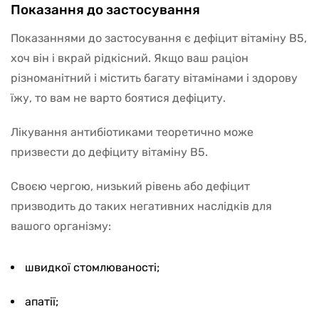
Показання до застосування
Показаннями до застосування є дефіцит вітаміну В5,
хоч він і вкрай рідкісний. Якщо ваш раціон
різноманітний і містить багату вітамінами і здорову
їжу, то вам не варто боятися дефіциту.
Лікування антибіотиками теоретично може
призвести до дефіциту вітаміну В5.
Своєю чергою, низький рівень або дефіцит
призводить до таких негативних наслідків для
вашого організму:
швидкої стомлюваності;
апатії;