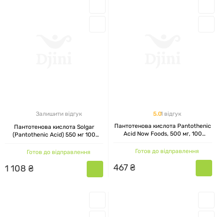
5.0
1 відгук
Залишити відгук
Пантотенова кислота Pantothenic
Пантотенова кислота Solgar
Acid Now Foods, 500 мг, 100
(Pantothenic Acid) 550 мг 100
капсул
рослинних капсул
Готов до відправлення
Готов до відправлення
467
₴
1
108
₴