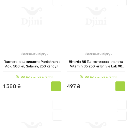
Залишити відгук
Залишити відгук
Пантотенова кислота Pantothenic
Вітамін В5 Пантотенова кислота
Acid 500 мг, Solaray, 250 капсул
Vitamin B5 250 мг En`vie Lab 90
капсул
Готов до відправлення
Готов до відправлення
1
388
₴
497
₴