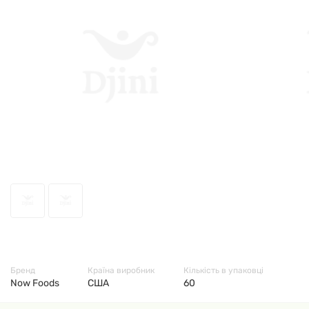
8764
Бренд
Країна виробник
Кількість в упаковці
Now Foods
США
60