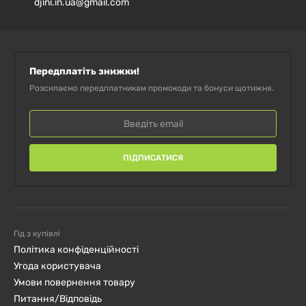
djini.in.ua@gmail.com
Передплатіть знижки!
Розсилаємо передплатникам промокоди та бонуси щотижня.
ПІДПИСАТИСЯ
Гід з купівлі
Політика конфіденційності
Угода користувача
Умови повернення товару
Питання/Відповідь