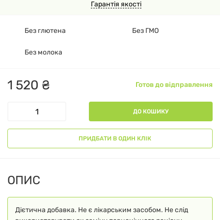
Гарантія якості
Без глютена
Без ГМО
Без молока
1
520
₴
Готов до відправлення
ДО КОШИКУ
ПРИДБАТИ В ОДИН КЛІК
ОПИС
Дієтична добавка. Не є лікарським засобом. Не слід