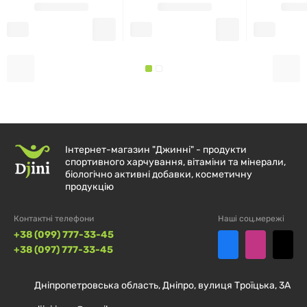
Інтернет-магазин "Джинні" - продукти
спортивного харчування, вітаміни та мінерали,
біологічно активні добавки, косметичну
продукцію
Контактні телефони
Наші соц.мережі
+38 (099) 777-33-45
+38 (097) 777-33-45
Дніпропетровська область, Дніпро, вулиця Троїцька, 3А