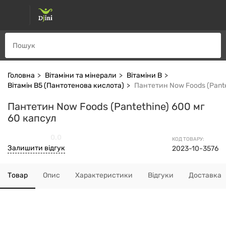
Головна
Вітаміни та мінерали
Вітаміни В
Вітамін В5 (Пантотенова кислота)
Пантетин Now Foods (Pante
Пантетин Now Foods (Pantethine) 600 мг
60 капсул
0.0
КОД ТОВАРУ:
Залишити відгук
2023-10-3576
Товар
Опис
Характеристики
Відгуки
Доставка