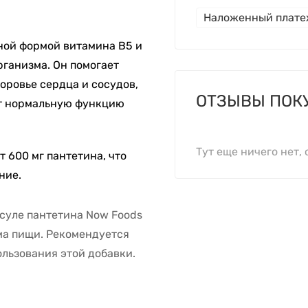
Наложенный плат
вной формой витамина В5 и
рганизма. Он помогает
оровье сердца и сосудов,
ОТЗЫВЫ ПОК
ет нормальную функцию
Тут еще ничего нет, 
 600 мг пантетина, что
ние.
суле пантетина Now Foods
ема пищи. Рекомендуется
льзования этой добавки.