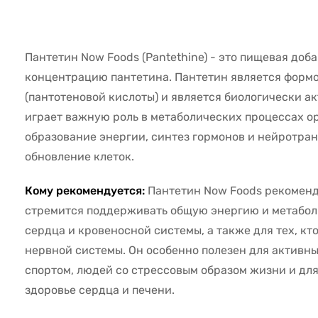
8764
Пантетин Now Foods (Pantethine) - это пищевая до
концентрацию пантетина. Пантетин является форм
(пантотеновой кислоты) и является биологически а
играет важную роль в метаболических процессах о
образование энергии, синтез гормонов и нейротран
обновление клеток.
Кому рекомендуется:
Пантетин Now Foods рекоменду
стремится поддерживать общую энергию и метабол
сердца и кровеносной системы, а также для тех, кт
нервной системы. Он особенно полезен для активн
спортом, людей со стрессовым образом жизни и для
здоровье сердца и печени.