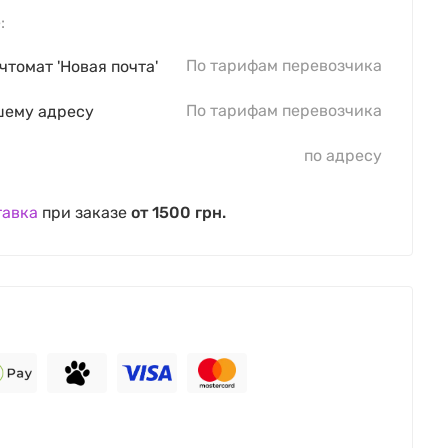
:
По тарифам перевозчика
чтомат 'Новая почта'
По тарифам перевозчика
шему адресу
по адресу
тавка
при заказе
от 1500 грн.