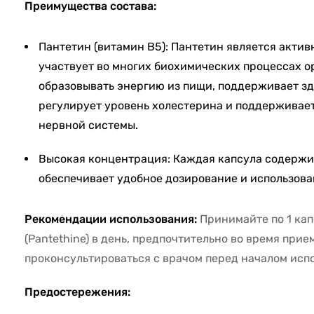
Преимущества состава:
Пантетин (витамин В5): Пантетин является акти
участвует во многих биохимических процессах о
образовывать энергию из пищи, поддерживает зд
регулирует уровень холестерина и поддержива
нервной системы.
Высокая концентрация: Каждая капсула содержит
обеспечивает удобное дозирование и использова
Рекомендации использования:
Принимайте по 1 кап
(Pantethine) в день, предпочтительно во время при
проконсультироваться с врачом перед началом испо
Предостережения: