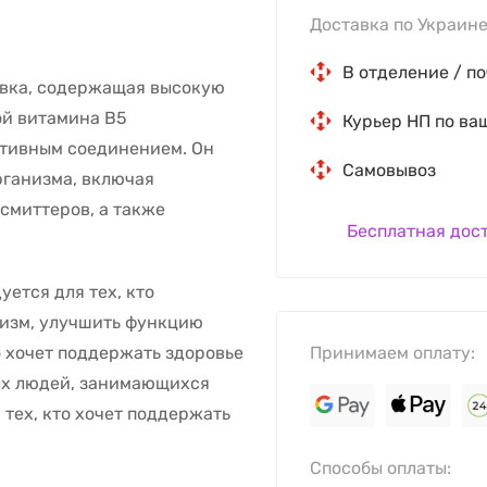
Доставка по Украине
В отделение / по
бавка, содержащая высокую
ой витамина В5
Курьер НП по ва
ктивным соединением. Он
Самовывоз
рганизма, включая
смиттеров, а также
Бесплатная дос
ется для тех, кто
изм, улучшить функцию
о хочет поддержать здоровье
Принимаем оплату:
ых людей, занимающихся
 тех, кто хочет поддержать
Способы оплаты: