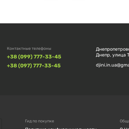
Контактные телефоны
Днепропетровс
Днепр, улица 
+38 (099) 777-33-45
djini.in.ua@gm
+38 (097) 777-33-45
Гид по покупке
Общ