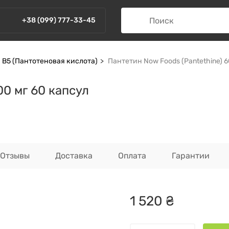
+38 (099) 777-33-45
 В5 (Пантотеновая кислота)
Пантетин Now Foods (Pantethine) 6
00 мг 60 капсул
Отзывы
Доставка
Оплата
Гарантии
1
520
₴