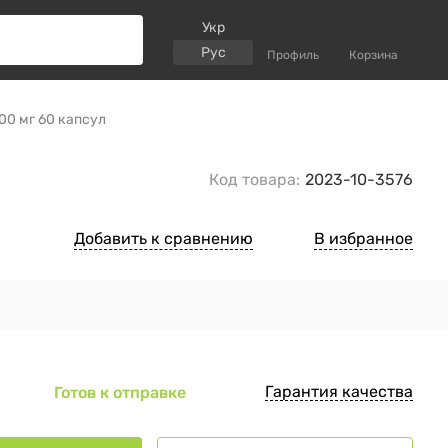
Укр
Рус
Профиль
Корзина
00 мг 60 капсул
Код товара:
2023-10-3576
Добавить к сравнению
В избранное
Гарантия качества
Готов к отправке