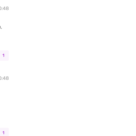
10:48
,
1
10:48
1