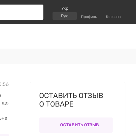
Укр
Рус
Профиль
Корзина
10:56
ОСТАВИТЬ ОТЗЫВ
b
, що
О ТОВАРЕ
ьне
ОСТАВИТЬ ОТЗЫВ