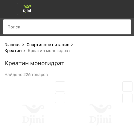
Главная
Спортивное питание
Креатин
Креатин моногидрат
Креатин моногидрат
Найдено 226 товаров