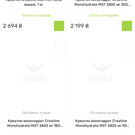
вишня, 1 кг
Monohydrate MST 3400 мг 300
капсул
Готов к отправке
Готов к отправке
2
694
₴
2
199
₴
Оставить отзыв
Оставить отзыв
Креатин моногидрат Creatine
Креатин моногидрат Creatine
Monohydrate MST 3400 мг 180
Monohydrate MST 3400 мг 90
капсул
капсул