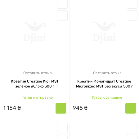
Оставить отзыв
Оставить отзыв
Креатин Creatine Kick MST
Креатин Моногидрат Creatine
зеленое яблоко 300 г
Micronized MST без вкуса 500 г
Готов к отправке
Готов к отправке
1
154
₴
945
₴