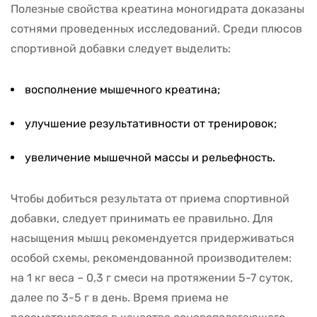
Полезные свойства креатина моногидрата доказаны
сотнями проведенных исследований. Среди плюсов
спортивной добавки следует выделить:
восполнение мышечного креатина;
улучшение результативности от тренировок;
увеличение мышечной массы и рельефность.
Чтобы добиться результата от приема спортивной
добавки, следует принимать ее правильно. Для
насыщения мышц рекомендуется придерживаться
особой схемы, рекомендованной производителем:
на 1 кг веса – 0,3 г смеси на протяжении 5-7 суток,
далее по 3-5 г в день. Время приема не