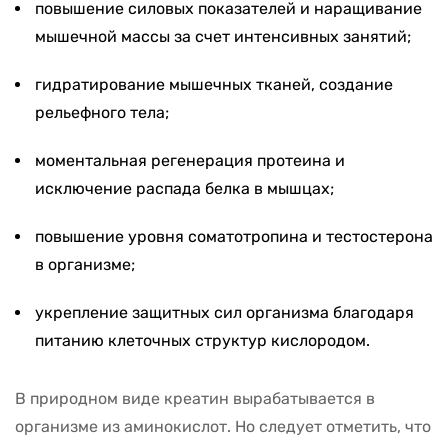
повышение силовых показателей и наращивание
мышечной массы за счет интенсивных занятий;
гидратирование мышечных тканей, создание
рельефного тела;
моментальная регенерация протеина и
исключение распада белка в мышцах;
повышение уровня соматотропина и тестостерона
в организме;
укрепление защитных сил организма благодаря
питанию клеточных структур кислородом.
В природном виде креатин вырабатывается в
организме из аминокислот. Но следует отметить, что