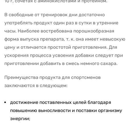
10 г, сочетая с аминокислотами и протеином.
В свободные от тренировок дни достаточно
употреблять продукт один раз в сутки в утренние
часы. Наиболее востребована порошкообразная
форма выпуска препарата, т. к. она имеет невысокую
цену и отличается простотой приготовления. Для
ускорения процесса усвоения добавки следует при
приготовлении добавить в смесь немного сахара.
Преимущества продукта для спортсменов
заключаются в следующем:
достижение поставленных целей благодаря
повышению выносливости и поставки организму
энергии;