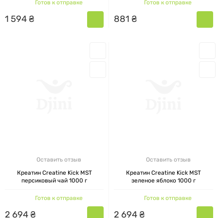
Готов к отправке
Готов к отправке
1
594
₴
881
₴
Оставить отзыв
Оставить отзыв
Креатин Creatine Kick MST
Креатин Creatine Kick MST
персиковый чай 1000 г
зеленое яблоко 1000 г
Готов к отправке
Готов к отправке
2
694
₴
2
694
₴