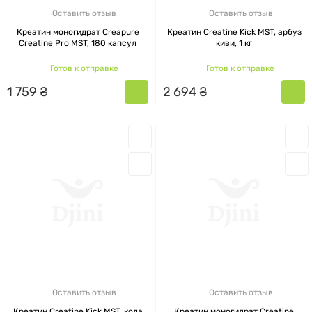
Оставить отзыв
Оставить отзыв
Креатин моногидрат Creapure
Креатин Creatine Kick MST, арбуз
Creatine Pro MST, 180 капсул
киви, 1 кг
Готов к отправке
Готов к отправке
1
759
₴
2
694
₴
Оставить отзыв
Оставить отзыв
Креатин Creatine Kick MST, кола
Креатин моногидрат Creatine