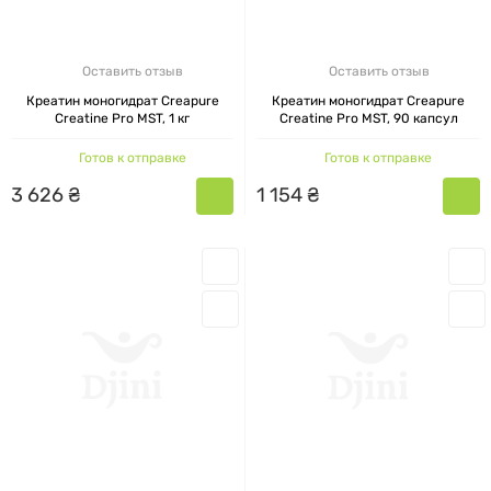
Оставить отзыв
Оставить отзыв
Креатин моногидрат Creapure
Креатин моногидрат Creapure
Creatine Pro MST, 1 кг
Creatine Pro MST, 90 капсул
Готов к отправке
Готов к отправке
3
626
₴
1
154
₴