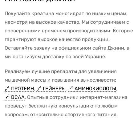
Покупайте креатина моногидрат по низким ценам,
несмотря на высокое качество. Мы сотрудничаем с
проверенными временем производителями. Которые
гарантируют высокое качество продукции.
Оставляйте заявку на официальном сайте Джини, а
мы организуем доставку по всей Украине.
Реализуем лучшие препараты для увеличения
мышечной массы и повышения выносливости:
ПРОТЕИН
,
ГЕЙНЕРЫ
,
АМИНОКИСЛОТЫ
,
ВСАА
. Опытные сотрудники интернет-магазина
проведут бесплатную консультацию по любым
вопросам, относительно спортивного питания.