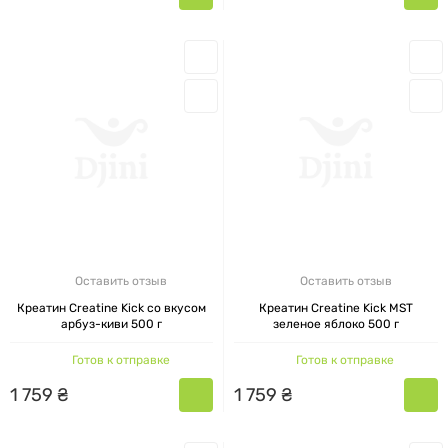
Оставить отзыв
Оставить отзыв
Креатин Creatine Kick со вкусом
Креатин Creatine Kick MST
арбуз-киви 500 г
зеленое яблоко 500 г
Готов к отправке
Готов к отправке
1
759
₴
1
759
₴