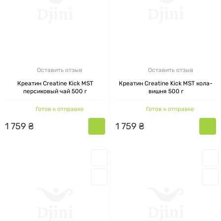
Оставить отзыв
Оставить отзыв
Креатин Creatine Kick MST
Креатин Creatine Kick MST кола-
персиковый чай 500 г
вишня 500 г
Готов к отправке
Готов к отправке
1
759
₴
1
759
₴