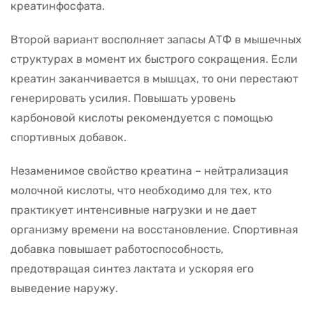
креатинфосфата.
Второй вариант восполняет запасы АТФ в мышечных
структурах в момент их быстрого сокращения. Если
креатин заканчивается в мышцах, то они перестают
генерировать усилия. Повышать уровень
карбоновой кислоты рекомендуется с помощью
спортивных добавок.
Незаменимое свойство креатина – нейтрализация
молочной кислоты, что необходимо для тех, кто
практикует интенсивные нагрузки и не дает
организму времени на восстановление. Спортивная
добавка повышает работоспособность,
предотвращая синтез лактата и ускоряя его
выведение наружу.