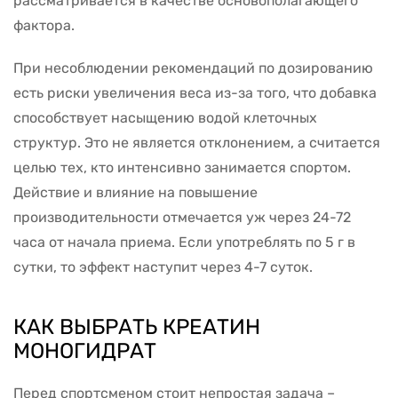
рассматривается в качестве основополагающего
фактора.
При несоблюдении рекомендаций по дозированию
есть риски увеличения веса из-за того, что добавка
способствует насыщению водой клеточных
структур. Это не является отклонением, а считается
целью тех, кто интенсивно занимается спортом.
Действие и влияние на повышение
производительности отмечается уж через 24-72
часа от начала приема. Если употреблять по 5 г в
сутки, то эффект наступит через 4-7 суток.
КАК ВЫБРАТЬ КРЕАТИН
МОНОГИДРАТ
Перед спортсменом стоит непростая задача –