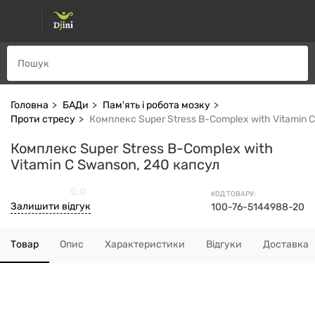
Головна
БАДи
Пам'ять і робота мозку
Проти стресу
Комплекс Super Stress B-Complex with Vitamin 
Комплекс Super Stress B-Complex with
Vitamin C Swanson, 240 капсул
0.0
КОД ТОВАРУ:
Залишити відгук
100-76-5144988-20
Товар
Опис
Характеристики
Відгуки
Доставка