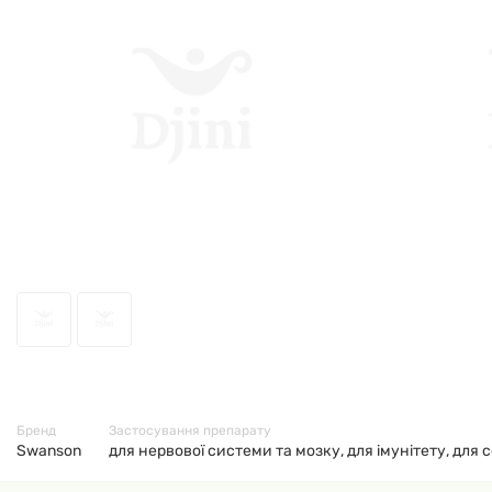
62757
Бренд
Застосування препарату
Swanson
для нервової системи та мозку, для імунітету, для с