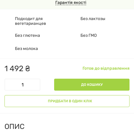
Гарантія якості
Подходит для
Без лактозы
вегетарианцев
Без глютена
Без ГМО
Без молока
1
492
₴
Готов до відправлення
ДО КОШИКУ
ПРИДБАТИ В ОДИН КЛІК
ОПИС