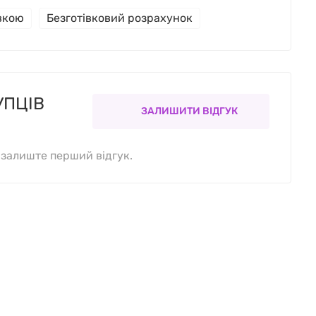
івкою
Безготівковий розрахунок
УПЦІВ
ЗАЛИШИТИ ВІДГУК
, залиште перший відгук.