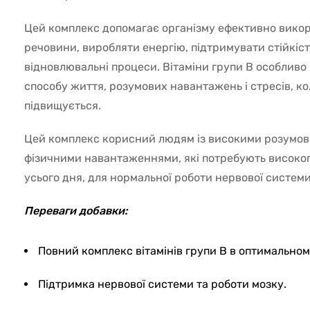
Цей комплекс допомагає організму ефективно вико
речовини, виробляти енергію, підтримувати стійкіст
відновлювальні процеси. Вітаміни групи B особливо
способу життя, розумових навантажень і стресів, ко
підвищується.
Цей комплекс корисний людям із високими розумов
фізичними навантаженнями, які потребують високог
усього дня, для нормальної роботи нервової системи
Переваги добавки:
Повний комплекс вітамінів групи B в оптимальном
Підтримка нервової системи та роботи мозку.