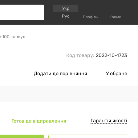
Укр
Рус
Профіль
Кошик
y 100 капсул
Код товару:
2022-10-1723
Додати до порівняння
У обране
Гарантія якості
Готов до відправлення