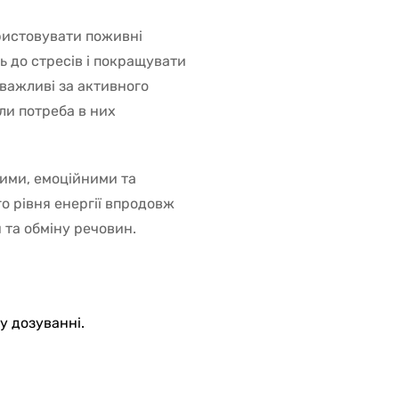
ристовувати поживні
ь до стресів і покращувати
 важливі за активного
ли потреба в них
ими, емоційними та
о рівня енергії впродовж
 та обміну речовин.
у дозуванні.