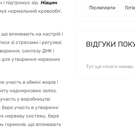
 і підтримує зір.
Ніацин
Післяплати
Гот
имує нормальний кровообіг,
 що впливають на настрій і
тися зі стресами і регулює
ВІДГУКИ ПОК
ворення, синтезу ДНК і
 для утворення червоних
Тут ще нічого немає
ре участь в обміні жирів і
боту надниркових залоз,
 участь у виробництві
 бере участь в утворенні
ує нервову систему, бере
ень гормонів, що впливають