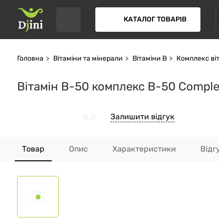
КАТАЛОГ ТОВАРІВ
Головна
Вітаміни та мінерали
Вітаміни В
Комплекс віт
Вітамін В-50 комплекс B-50 Complex
Залишити відгук
0.0
Товар
Опис
Характеристики
Відг