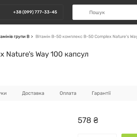
+38 (099) 777-33-45
амінів групи В
Вітамін В-50 комплекс B-50 Complex Nature's Wa
 Nature's Way 100 капсул
уки
Доставка
Оплата
Гарантії
578
₴