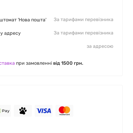
За тарифами перевізника
оштомат 'Нова пошта'
За тарифами перевізника
шу адресу
за адресою
ставка
при замовленні
від 1500 грн.