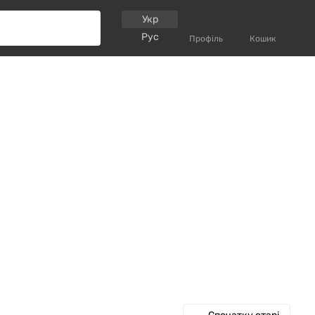
Укр
Рус
Профіль
Кошик