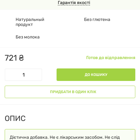
Гарантія якості
Натуральный
Без глютена
продукт
Без молока
721
₴
Готов до відправлення
ДО КОШИКУ
ПРИДБАТИ В ОДИН КЛІК
ОПИС
Дієтична добавка. Не є лікарським засобом. Не слід