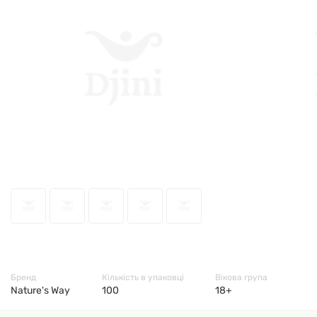
49168
Бренд
Кількість в упаковці
Вікова група
Nature's Way
100
18+