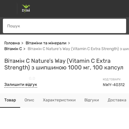
Головна
Вітаміни та мінерали
Вітамін С
Вітамін C Nature’s Way (Vitamin C Extra Strength) з
Вітамін C Nature’s Way (Vitamin C Extra
Strength) з шипшиною 1000 мг, 100 капсул
0.0
КОД ТОВАРУ:
Залишити відгук
NWY-40312
Товар
Опис
Характеристики
Відгуки
Доставка