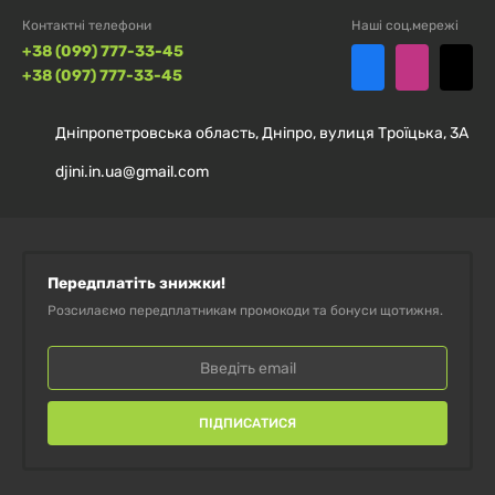
Контактні телефони
Наші соц.мережі
+38 (099) 777-33-45
+38 (097) 777-33-45
Дніпропетровська область, Дніпро, вулиця Троїцька, 3А
djini.in.ua@gmail.com
Передплатіть знижки!
Розсилаємо передплатникам промокоди та бонуси щотижня.
ПІДПИСАТИСЯ