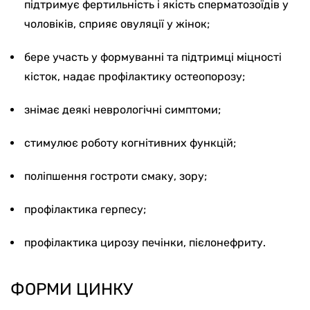
підтримує фертильність і якість сперматозоїдів у
чоловіків, сприяє овуляції у жінок;
бере участь у формуванні та підтримці міцності
кісток, надає профілактику остеопорозу;
знімає деякі неврологічні симптоми;
стимулює роботу когнітивних функцій;
поліпшення гостроти смаку, зору;
профілактика герпесу;
профілактика цирозу печінки, пієлонефриту.
ФОРМИ ЦИНКУ