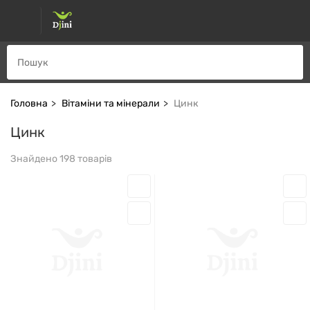
Головна
Вітаміни та мінерали
Цинк
Цинк
Знайдено 198 товарів