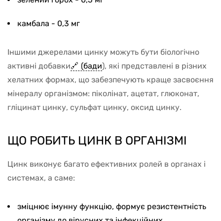
камбала - 0,3 мг
Іншими джерелами цинку можуть бути біологічно
активні добавки
(бади
), які представлені в різних
хелатних формах, що забезпечують краще засвоєння
мінералу організмом: піколінат, ацетат, глюконат,
гліцинат цинку, сульфат цинку, оксид цинку.
ЩО РОБИТЬ ЦИНК В ОРГАНІЗМІ
Цинк виконує багато ефективних ролей в органах і
системах, а саме:
зміцнює імунну функцію, формує резистентність
організму до вірусних та інфекційних