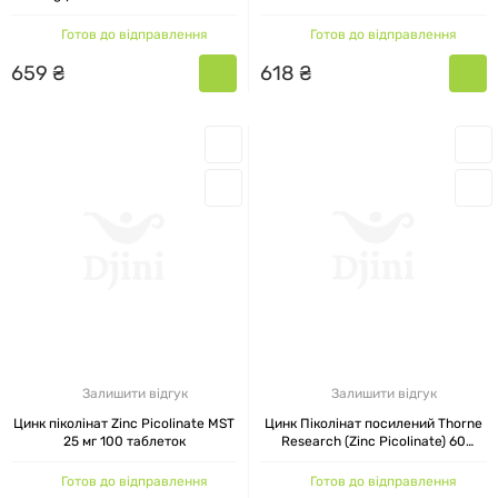
таблеток
Готов до відправлення
Готов до відправлення
659
₴
618
₴
Залишити відгук
Залишити відгук
Цинк піколінат Zinc Picolinate MST
Цинк Піколінат посилений Thorne
25 мг 100 таблеток
Research (Zinc Picolinate) 60
рослинних капсул
Готов до відправлення
Готов до відправлення