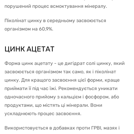
порушений процес всмоктування мінералу.
Піколінат цинку в середньому засвоюється
організмом на 60,9%.
ЦИНК АЦЕТАТ
Форма цинк ацетату - це дигідрат солі цинку, який
засвоюється організмом так само, як і піколінат
цинку. Для кращого засвоєння цієї форми, краще
приймати її під час їжі. Рекомендується уникати
одночасного прийому з кальцієм і фосфором, або
продуктами, що містять ці мінерали. Вони
ускладнюють процес засвоєння.
Використовується в добавках проти ГРВІ, мазях і