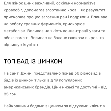
Для жінок цинк важливий, оскільки нормалізує
кровообіг, допомагає згортанню крові і як результат
прискорює процес загоєння ран і подряпин. Впливає
на роботу травних ферментів, прискорює
метаболізм. Впливає на якість концентрації уваги та
обсяг пам'яті. Впливає на баланс глюкози в крові та
підвищує імунітет.
ТОП БАД ІЗ ЦИНКОМ
На сайті Джині представлено понад 30 різновидів
бадів із цинком тільки від 19 популярних
американських брендів. Ціни низькі та доступні - від
85 грн.
Найкращими бадами з цинком за відгуками клієнтів