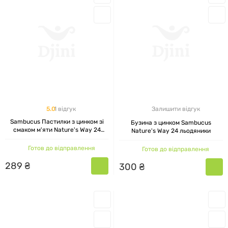
5.0
1 відгук
Залишити відгук
Sambucus Пастилки з цинком зі
Бузина з цинком Sambucus
смаком м'яти Nature's Way 24
Nature's Way 24 льодяники
пастилки
Готов до відправлення
Готов до відправлення
289
₴
300
₴