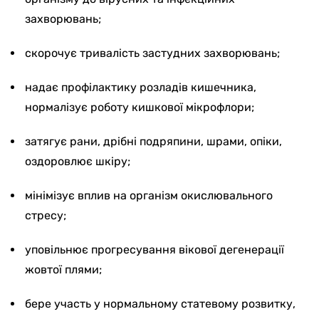
захворювань;
скорочує тривалість застудних захворювань;
надає профілактику розладів кишечника,
нормалізує роботу кишкової мікрофлори;
затягує рани, дрібні подряпини, шрами, опіки,
оздоровлює шкіру;
мінімізує вплив на організм окислювального
стресу;
уповільнює прогресування вікової дегенерації
жовтої плями;
бере участь у нормальному статевому розвитку,