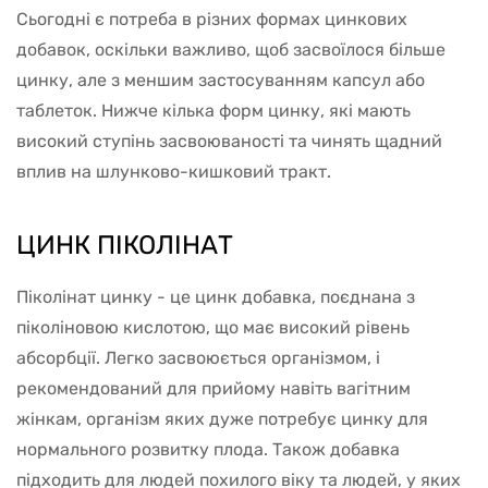
Сьогодні є потреба в різних формах цинкових
добавок, оскільки важливо, щоб засвоїлося більше
цинку, але з меншим застосуванням капсул або
таблеток. Нижче кілька форм цинку, які мають
високий ступінь засвоюваності та чинять щадний
вплив на шлунково-кишковий тракт.
ЦИНК ПІКОЛІНАТ
Піколінат цинку - це цинк добавка, поєднана з
піколіновою кислотою, що має високий рівень
абсорбції. Легко засвоюється організмом, і
рекомендований для прийому навіть вагітним
жінкам, організм яких дуже потребує цинку для
нормального розвитку плода. Також добавка
підходить для людей похилого віку та людей, у яких