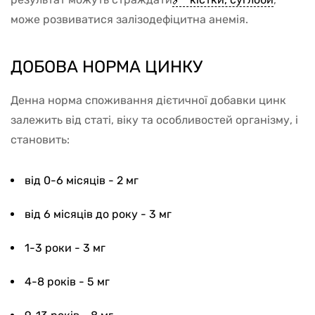
може розвиватися залізодефіцитна анемія.
ДОБОВА НОРМА ЦИНКУ
Денна норма споживання дієтичної добавки цинк
залежить від статі, віку та особливостей організму, і
становить:
від 0-6 місяців - 2 мг
від 6 місяців до року - 3 мг
1-3 роки - 3 мг
4-8 років - 5 мг