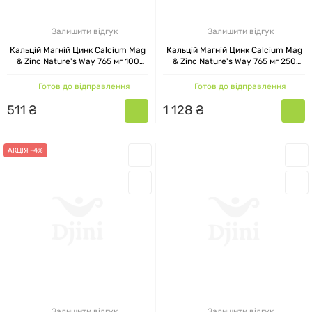
Залишити відгук
Залишити відгук
Кальцій Магній Цинк Calcium Mag
Кальцій Магній Цинк Calcium Mag
& Zinc Nature's Way 765 мг 100
& Zinc Nature's Way 765 мг 250
капсул
капсул
Готов до відправлення
Готов до відправлення
511
₴
1
128
₴
АКЦІЯ -4%
Залишити відгук
Залишити відгук