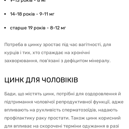
9-13 років - 8 мг
14-18 років - 9-11 мг
старше 19 років - 8-12 мг
Потреба в цинку зростає під час вагітності, для
курців і тих, хто страждає на хронічні
захворювання, пов'язані з дефіцитом мінералу.
ЦИНК ДЛЯ ЧОЛОВІКІВ
Бади, що містять цинк, потрібні для оздоровлення й
підтримання чоловічої репродуктивної функції, адже
впливають на рухливість сперматозоїдів, надають
профілактику раку простати. Також цинк корисний
для впливає на скорочені терміни одужання в разі