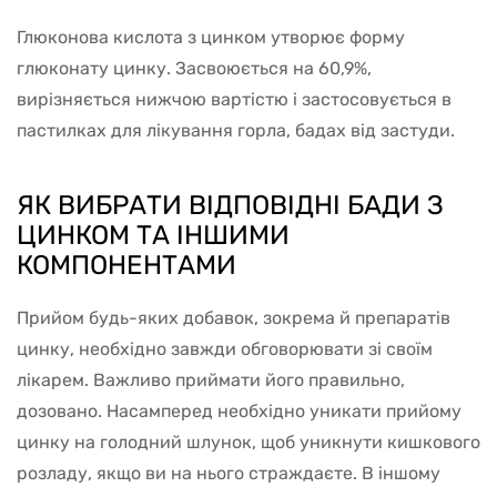
Глюконова кислота з цинком утворює форму
глюконату цинку. Засвоюється на 60,9%,
вирізняється нижчою вартістю і застосовується в
пастилках для лікування горла, бадах від застуди.
ЯК ВИБРАТИ ВІДПОВІДНІ БАДИ З
ЦИНКОМ ТА ІНШИМИ
КОМПОНЕНТАМИ
Прийом будь-яких добавок, зокрема й препаратів
цинку, необхідно завжди обговорювати зі своїм
лікарем. Важливо приймати його правильно,
дозовано. Насамперед необхідно уникати прийому
цинку на голодний шлунок, щоб уникнути кишкового
розладу, якщо ви на нього страждаєте. В іншому