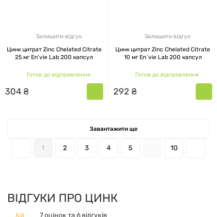
Залишити відгук
Залишити відгук
Цинк цитрат Zinc Chelated Citrate
Цинк цитрат Zinc Chelated Citrate
25 мг En'vie Lab 200 капсул
10 мг En`vie Lab 200 капсул
Готов до відправлення
Готов до відправлення
304
₴
292
₴
Завантажити ще
1
2
3
4
5
...
10
ВІДГУКИ ПРО ЦИНК
7 оцінок та 6 відгуків
5.0