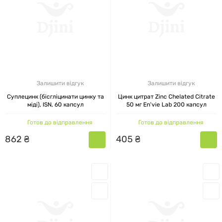
Залишити відгук
Залишити відгук
Суплецинк (бісгліцинати цинку та
Цинк цитрат Zinc Chelated Citrate
міді), ISN, 60 капсул
50 мг En'vie Lab 200 капсул
Готов до відправлення
Готов до відправлення
862
₴
405
₴