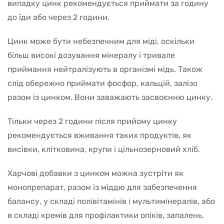
випадку цинк рекомендується приймати за годину
до їди або через 2 години.
Цинк може бути небезпечним для міді, оскільки
більш високі дозування мінералу і тривале
приймання нейтралізують в організмі мідь. Також
слід обережно приймати фосфор, кальцій, залізо
разом із цинком. Вони заважають засвоєнню цинку.
Тільки через 2 години після прийому цинку
рекомендується вживання таких продуктів, як
висівки, клітковина, крупи і цільнозерновий хліб.
Харчові добавки з цинком можна зустріти як
монопрепарат, разом із міддю для забезпечення
балансу, у складі полівітамінів і мультимінералів, або
в складі кремів для профілактики опіків, запалень.