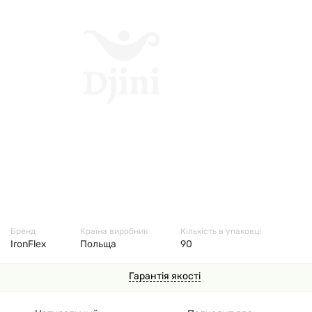
63311
Бренд
Країна виробник
Кількість в упаковці
IronFlex
Польща
90
Гарантія якості