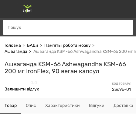
Головна
БАДи
Пам'ять і робота мозку
Ашваганда
Ашваганда KSM-66 Ashwagandha KSM-66 200 мг Iro
Ашваганда KSM-66 Ashwagandha KSM-66
200 мг IronFlex, 90 веган капсул
0.0
КОД ТОВАРУ:
Залишити відгук
23696-01
Товар
Опис
Характеристики
Відгуки
Доставка