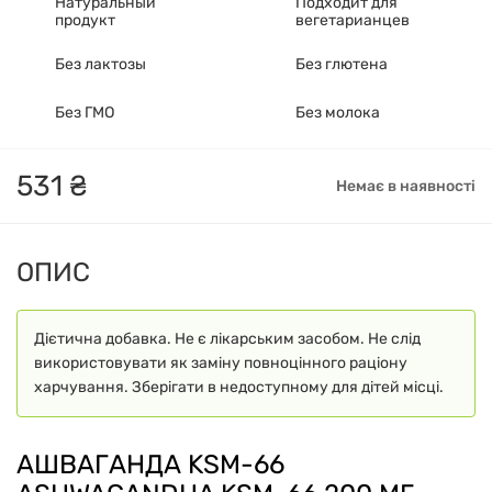
Натуральный
Подходит для
продукт
вегетарианцев
Без лактозы
Без глютена
Без ГМО
Без молока
531
₴
Немає в наявності
ОПИС
Дієтична добавка. Не є лікарським засобом. Не слід
використовувати як заміну повноцінного раціону
харчування. Зберігати в недоступному для дітей місці.
АШВАГАНДА KSM-66