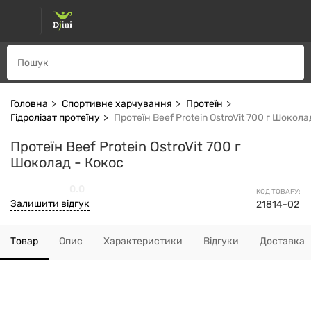
Головна
Спортивне харчування
Протеїн
Гідролізат протеїну
Протеїн Beef Protein OstroVit 700 г Шокола
Протеїн Beef Protein OstroVit 700 г
Шоколад - Кокос
0.0
КОД ТОВАРУ:
Залишити відгук
21814-02
Товар
Опис
Характеристики
Відгуки
Доставка