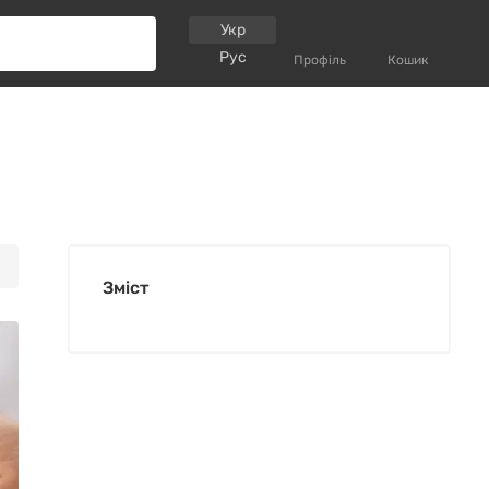
Укр
Рус
Профіль
Кошик
Зміст