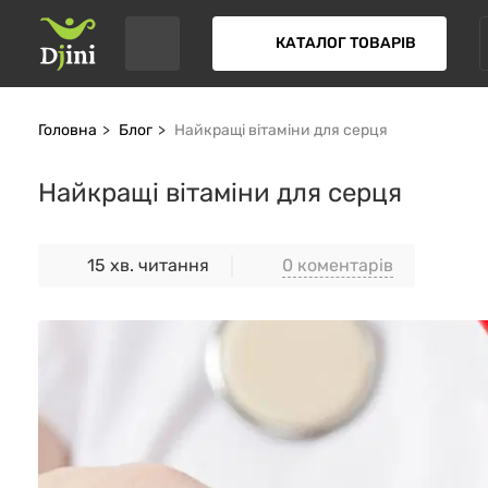
КАТАЛОГ ТОВАРІВ
Головна
Блог
Найкращі вітаміни для серця
Найкращі вітаміни для серця
0 коментарів
15 хв. читання