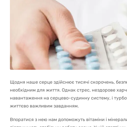
Щодня наше серце здійснює тисячі скорочень, безп
необхідним для життя. Однак стрес, нездорове харч
навантаження на серцево-судинну систему, і турбот
життєво важливим завданням.
Впоратися з нею нам допоможуть вітаміни і мінерали