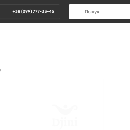
+38 (099) 777-33-45
в