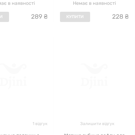
ає в наявності
Немає в наявності
289
₴
228
₴
И
КУПИТИ
1 відгук
Залишити відгук