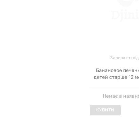
Залишити від
Банановое печень
детей старше 12 м
Gerber, 142 
Немає в наявн
КУПИТИ