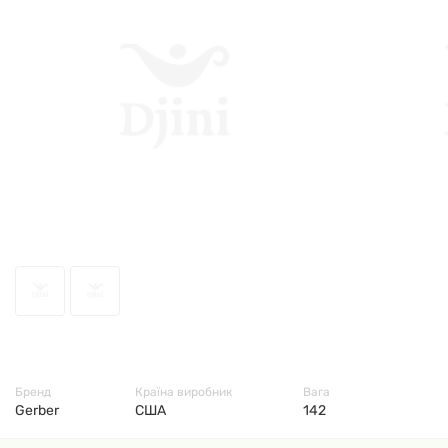
9269
Бренд
Країна виробник
Вага
Gerber
США
142