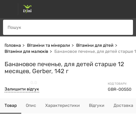
Головна
Вітаміни та мінерали
Вітаміни для дітей
Вітаміни для малюків
Банановое печенье, для детей старше 12
Банановое печенье, для детей старше 12
месяцев, Gerber, 142 г
0.0
КОД ТОВАРУ:
Залишити відгук
GBR-00550
Товар
Опис
Характеристики
Відгуки
Доставка