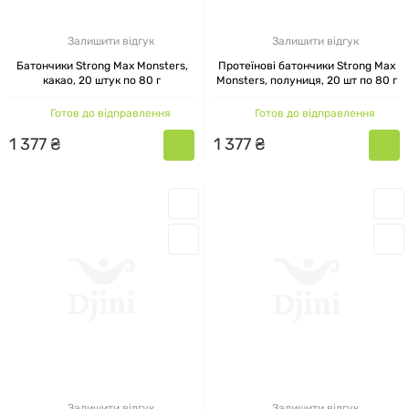
Залишити відгук
Залишити відгук
Батончики Strong Max Monsters,
Протеїнові батончики Strong Max
какао, 20 штук по 80 г
Monsters, полуниця, 20 шт по 80 г
Готов до відправлення
Готов до відправлення
1
377
₴
1
377
₴
Залишити відгук
Залишити відгук