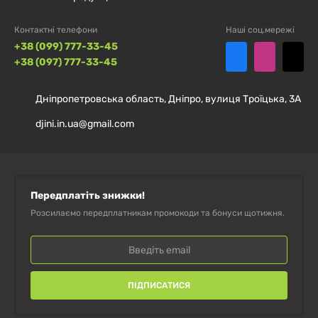
Контактні телефони
Наші соц.мережі
+38 (099) 777-33-45
+38 (097) 777-33-45
Дніпропетровська область, Дніпро, вулиця Троїцька, 3А
djini.in.ua@gmail.com
Передплатіть знижки!
Розсилаємо передплатникам промокоди та бонуси щотижня.
ПІДПИСАТИСЯ