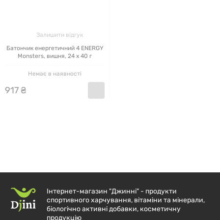
Залишити відгук
Батончик енергетичний 4 ENERGY
Monsters, вишня, 24 x 40 г
Немає в наявності
917
₴
Інтернет-магазин "Джинні" - продукти
спортивного харчування, вітаміни та мінерали,
біологічно активні добавки, косметичну
продукцію