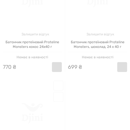
Залишити відгук
Залишити відгук
Батончик протеїновий Proteline
Батончик протеїновий Proteline
Monsters кокос 24х40 г
Monsters, шоколад, 24 x 40 г
Немає в наявності
Немає в наявності
770
₴
699
₴