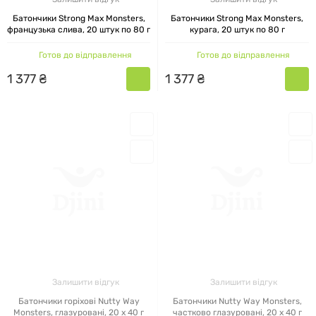
Батончики Strong Max Monsters,
Батончики Strong Max Monsters,
французька слива, 20 штук по 80 г
курага, 20 штук по 80 г
Готов до відправлення
Готов до відправлення
1
377
₴
1
377
₴
Залишити відгук
Залишити відгук
Батончики горіхові Nutty Way
Батончики Nutty Way Monsters,
Monsters, глазуровані, 20 x 40 г
частково глазуровані, 20 x 40 г