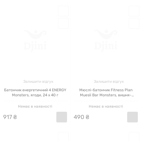
Залишити відгук
Залишити відгук
Батончик енергетичний 4 ENERGY
Мюслі-батончик Fitness Plan
Monsters, ягоди, 24 x 40 г
Muesli Bar Monsters, вишня-
журавлина, 30 шт по 30 г
Немає в наявності
Немає в наявності
917
₴
490
₴