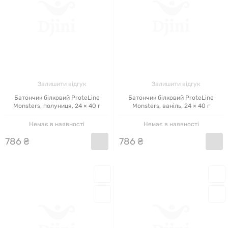
Залишити відгук
Залишити відгук
Батончик білковий ProteLine
Батончик білковий ProteLine
Monsters, полуниця, 24 × 40 г
Monsters, ваніль, 24 × 40 г
Немає в наявності
Немає в наявності
786
₴
786
₴